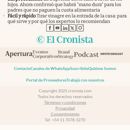
hijos. Ahora confirmó que habrá “mano dura” para los
padres que no paguen la cuota alimentaria
Fácil y rápido
Tirar vinagre en la entrada de la casa: para
qué sirve y por qué los expertos lo recomiendan
abre en nueva pestaña
abre en nueva pestaña
abre en nueva pestaña
abre en nueva pestaña
abre en nueva pestaña
Contacto
Canales de WhatsApp
Suscribite
Quiénes Somos
Portal de Proveedores
Trabajá con nosotros
Copyright 2025 cronista.com
Todos los derechos reservados
Términos y condiciones
Privacidad
Consentimiento
Tel:
+54 11 7078-3270