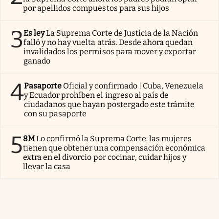
por apellidos compuestos para sus hijos
3
Es ley
La Suprema Corte de Justicia de la Nación
falló y no hay vuelta atrás. Desde ahora quedan
invalidados los permisos para mover y exportar
ganado
4
Pasaporte
Oficial y confirmado | Cuba, Venezuela
y Ecuador prohíben el ingreso al país de
ciudadanos que hayan postergado este trámite
con su pasaporte
5
8M
Lo confirmó la Suprema Corte: las mujeres
tienen que obtener una compensación económica
extra en el divorcio por cocinar, cuidar hijos y
llevar la casa