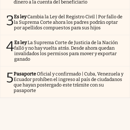
dinero a la cuenta del beneficiario
3
Es ley
Cambia la Ley del Registro Civil | Por fallo de
la Suprema Corte ahora los padres podrán optar
por apellidos compuestos para sus hijos
4
Es ley
La Suprema Corte de Justicia de la Nación
falló y no hay vuelta atrás. Desde ahora quedan
invalidados los permisos para mover y exportar
ganado
5
Pasaporte
Oficial y confirmado | Cuba, Venezuela y
Ecuador prohíben el ingreso al país de ciudadanos
que hayan postergado este trámite con su
pasaporte