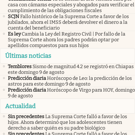
casa con cámaras especiales y abogados para verificar el
cumplimiento de las obligaciones fiscales
SCJN
Fallo histórico de la Suprema Corte a favor de los
jubilados, ahora el IMSS deberá devolver el dinero a la
cuenta del beneficiario
Es ley
Cambia la Ley del Registro Civil | Por fallo de la
Suprema Corte ahora los padres podrán optar por
apellidos compuestos para sus hijos
Últimas noticias
Temblores
Sismo de magnitud 4.2 se registró en Chiapas
este domingo 9 de agosto
Predicción diaria
Horóscopo de Leo: la predicción de los
astros para este domingo 9 de agosto
Predicción diaria
Horóscopo de Virgo para HOY, domingo
9 de agosto
Actualidad
Sin precedentes
La Suprema Corte falló a favor de los
hijos. Ahora determinó que los adolescentes tienen
derecho a saber quién es su padre biológico
Sin precedentes
La Suprema Corte falló a favor de los