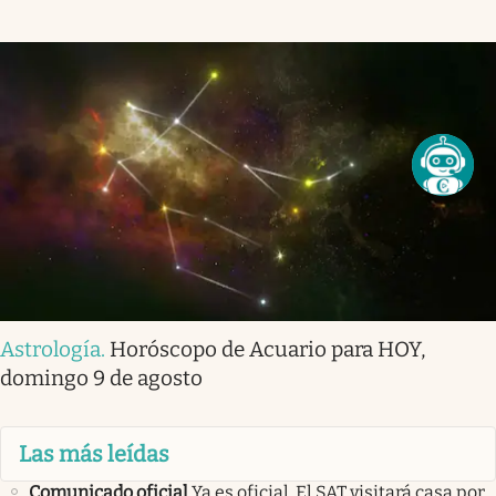
Astrología
.
Horóscopo de Acuario para HOY,
domingo 9 de agosto
Las más leídas
Comunicado oficial
Ya es oficial. El SAT visitará casa por