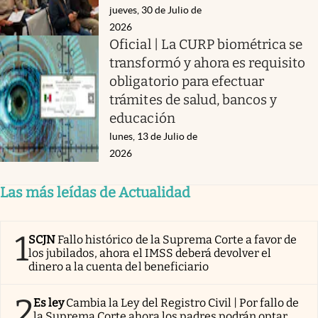
jueves, 30 de Julio de
2026
Oficial | La CURP biométrica se
transformó y ahora es requisito
obligatorio para efectuar
trámites de salud, bancos y
educación
lunes, 13 de Julio de
2026
Las más leídas de Actualidad
1
SCJN
Fallo histórico de la Suprema Corte a favor de
los jubilados, ahora el IMSS deberá devolver el
dinero a la cuenta del beneficiario
2
Es ley
Cambia la Ley del Registro Civil | Por fallo de
la Suprema Corte ahora los padres podrán optar