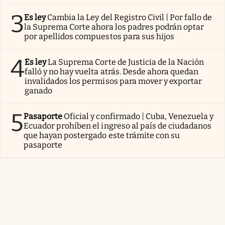
3
Es ley
Cambia la Ley del Registro Civil | Por fallo de
la Suprema Corte ahora los padres podrán optar
por apellidos compuestos para sus hijos
4
Es ley
La Suprema Corte de Justicia de la Nación
falló y no hay vuelta atrás. Desde ahora quedan
invalidados los permisos para mover y exportar
ganado
5
Pasaporte
Oficial y confirmado | Cuba, Venezuela y
Ecuador prohíben el ingreso al país de ciudadanos
que hayan postergado este trámite con su
pasaporte