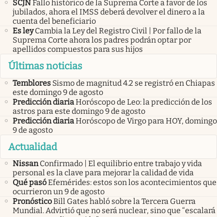
SCJN
Fallo histórico de la Suprema Corte a favor de los
jubilados, ahora el IMSS deberá devolver el dinero a la
cuenta del beneficiario
Es ley
Cambia la Ley del Registro Civil | Por fallo de la
Suprema Corte ahora los padres podrán optar por
apellidos compuestos para sus hijos
Últimas noticias
Temblores
Sismo de magnitud 4.2 se registró en Chiapas
este domingo 9 de agosto
Predicción diaria
Horóscopo de Leo: la predicción de los
astros para este domingo 9 de agosto
Predicción diaria
Horóscopo de Virgo para HOY, domingo
9 de agosto
Actualidad
Nissan
Confirmado | El equilibrio entre trabajo y vida
personal es la clave para mejorar la calidad de vida
Qué pasó
Efemérides: estos son los acontecimientos que
ocurrieron un 9 de agosto
Pronóstico
Bill Gates habló sobre la Tercera Guerra
Mundial. Advirtió que no será nuclear, sino que “escalará