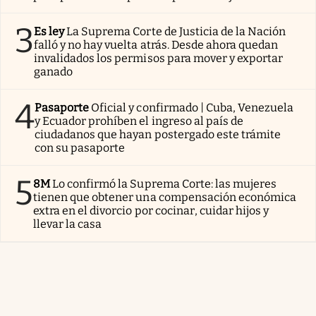
3
Es ley
La Suprema Corte de Justicia de la Nación
falló y no hay vuelta atrás. Desde ahora quedan
invalidados los permisos para mover y exportar
ganado
4
Pasaporte
Oficial y confirmado | Cuba, Venezuela
y Ecuador prohíben el ingreso al país de
ciudadanos que hayan postergado este trámite
con su pasaporte
5
8M
Lo confirmó la Suprema Corte: las mujeres
tienen que obtener una compensación económica
extra en el divorcio por cocinar, cuidar hijos y
llevar la casa