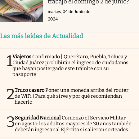
trabajo el domingo 2 de junio?
martes, 04 de Junio de
2024
Las más leídas de Actualidad
1
Viajeros
Confirmado | Querétaro, Puebla, Toluca y
Ciudad Juárez prohibirán el ingreso de ciudadanos
que hayan postergado este trámite con su
pasaporte
2
Truco casero
Poner una moneda arriba del router
de WiFi | Para qué sirve y por qué recomiendan
hacerlo
3
Seguridad Nacional
Comenzó el Servicio Militar
en agosto: los adultos mayores de 30 años también
deberán ingresar al Ejército si salieron sorteados