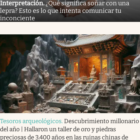
Interpretación
.
¿Qué significa soñar con una
lepra? Esto es lo que intenta comunicar tu
inconciente
Tesoros arqueológicos
.
Descubrimiento millonario
del año | Hallaron un taller de oro y piedras
preciosas de 3.400 años en las ruinas chinas de