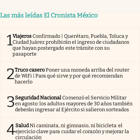
Las más leídas El Cronista México
1
Viajeros
Confirmado | Querétaro, Puebla, Toluca y
Ciudad Juárez prohibirán el ingreso de ciudadanos
que hayan postergado este trámite con su
pasaporte
2
Truco casero
Poner una moneda arriba del router
de WiFi | Para qué sirve y por qué recomiendan
hacerlo
3
Seguridad Nacional
Comenzó el Servicio Militar
en agosto: los adultos mayores de 30 años también
deberán ingresar al Ejército si salieron sorteados
4
Salud
Ni caminata, ni gimnasio, ni bicicleta: el
ejercicio clave para cuidar el corazón y mejorar la
circulación