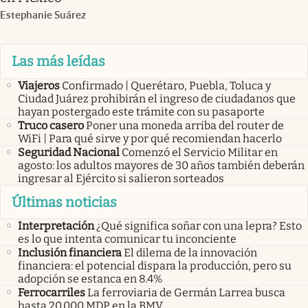
Estephanie Suárez
Las más leídas
Viajeros
Confirmado | Querétaro, Puebla, Toluca y
Ciudad Juárez prohibirán el ingreso de ciudadanos que
hayan postergado este trámite con su pasaporte
Truco casero
Poner una moneda arriba del router de
WiFi | Para qué sirve y por qué recomiendan hacerlo
Seguridad Nacional
Comenzó el Servicio Militar en
agosto: los adultos mayores de 30 años también deberán
ingresar al Ejército si salieron sorteados
Últimas noticias
Interpretación
¿Qué significa soñar con una lepra? Esto
es lo que intenta comunicar tu inconciente
Inclusión financiera
El dilema de la innovación
financiera: el potencial dispara la producción, pero su
adopción se estanca en 8.4%
Ferrocarriles
La ferroviaria de Germán Larrea busca
hasta 20,000 MDP en la BMV