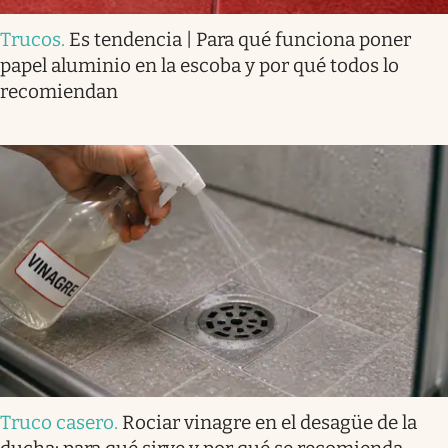
Trucos
.
Es tendencia | Para qué funciona poner
papel aluminio en la escoba y por qué todos lo
recomiendan
Truco casero
.
Rociar vinagre en el desagüe de la