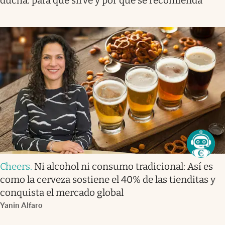
ducha: para qué sirve y por qué se recomienda
Cheers
.
Ni alcohol ni consumo tradicional: Así es
como la cerveza sostiene el 40% de las tienditas y
conquista el mercado global
Yanin Alfaro