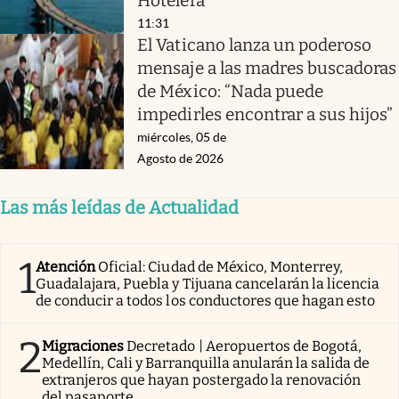
Hotelera
11:31
El Vaticano lanza un poderoso
mensaje a las madres buscadoras
de México: “Nada puede
impedirles encontrar a sus hijos”
miércoles, 05 de
Agosto de 2026
Las más leídas de Actualidad
1
Atención
Oficial: Ciudad de México, Monterrey,
Guadalajara, Puebla y Tijuana cancelarán la licencia
de conducir a todos los conductores que hagan esto
2
Migraciones
Decretado | Aeropuertos de Bogotá,
Medellín, Cali y Barranquilla anularán la salida de
extranjeros que hayan postergado la renovación
del pasaporte