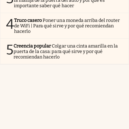
la manija de la puerta del auto y por qué es
importante saber qué hacer
4
Truco casero
Poner una moneda arriba del router
de WiFi | Para qué sirve y por qué recomiendan
hacerlo
5
Creencia popular
Colgar una cinta amarilla en la
puerta de la casa: para qué sirve y por qué
recomiendan hacerlo