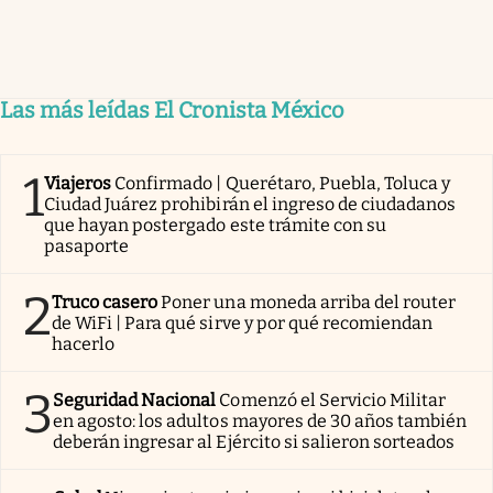
Las más leídas El Cronista México
1
Viajeros
Confirmado | Querétaro, Puebla, Toluca y
Ciudad Juárez prohibirán el ingreso de ciudadanos
que hayan postergado este trámite con su
pasaporte
2
Truco casero
Poner una moneda arriba del router
de WiFi | Para qué sirve y por qué recomiendan
hacerlo
3
Seguridad Nacional
Comenzó el Servicio Militar
en agosto: los adultos mayores de 30 años también
deberán ingresar al Ejército si salieron sorteados