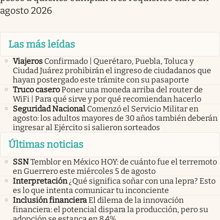
agosto 2026
Las más leídas
Viajeros
Confirmado | Querétaro, Puebla, Toluca y
Ciudad Juárez prohibirán el ingreso de ciudadanos que
hayan postergado este trámite con su pasaporte
Truco casero
Poner una moneda arriba del router de
WiFi | Para qué sirve y por qué recomiendan hacerlo
Seguridad Nacional
Comenzó el Servicio Militar en
agosto: los adultos mayores de 30 años también deberán
ingresar al Ejército si salieron sorteados
Últimas noticias
SSN
Temblor en México HOY: de cuánto fue el terremoto
en Guerrero este miércoles 5 de agosto
Interpretación
¿Qué significa soñar con una lepra? Esto
es lo que intenta comunicar tu inconciente
Inclusión financiera
El dilema de la innovación
financiera: el potencial dispara la producción, pero su
adopción se estanca en 8.4%