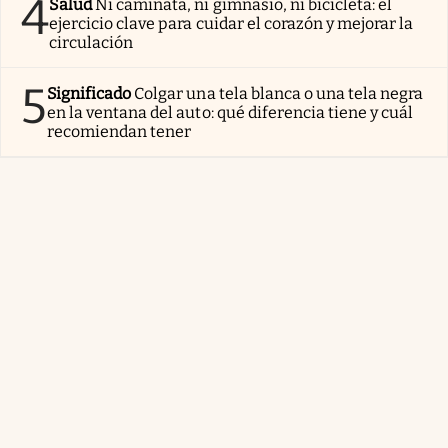
4
Salud
Ni caminata, ni gimnasio, ni bicicleta: el
ejercicio clave para cuidar el corazón y mejorar la
circulación
5
Significado
Colgar una tela blanca o una tela negra
en la ventana del auto: qué diferencia tiene y cuál
recomiendan tener