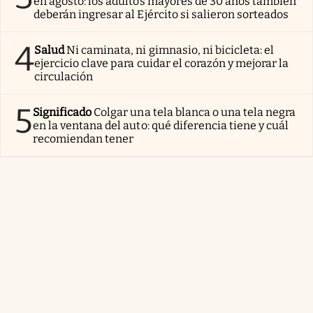
en agosto: los adultos mayores de 30 años también
deberán ingresar al Ejército si salieron sorteados
4
Salud
Ni caminata, ni gimnasio, ni bicicleta: el
ejercicio clave para cuidar el corazón y mejorar la
circulación
5
Significado
Colgar una tela blanca o una tela negra
en la ventana del auto: qué diferencia tiene y cuál
recomiendan tener