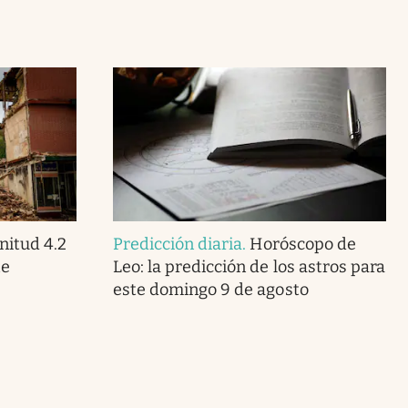
itud 4.2
Predicción diaria
.
Horóscopo de
te
Leo: la predicción de los astros para
este domingo 9 de agosto