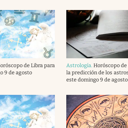
oróscopo de Libra para
Astrología
.
Horóscopo de 
o 9 de agosto
la predicción de los astro
este domingo 9 de agosto