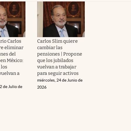
rio Carlos
Carlos Slim quiere
re eliminar
cambiar las
ones del
pensiones | Propone
 en México:
que los jubilados
 los
vuelvan a trabajar
vuelvan a
para seguir activos
miércoles, 24 de Junio de
2 de Julio de
2026