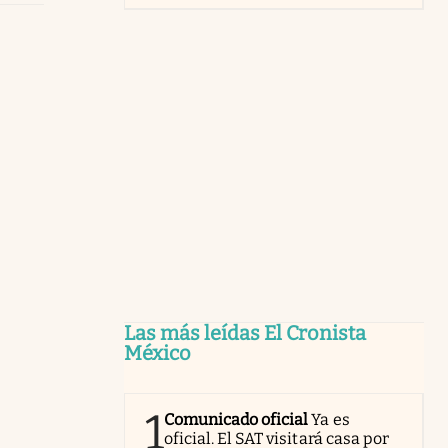
Las más leídas El Cronista
México
1
Comunicado oficial
Ya es
oficial. El SAT visitará casa por