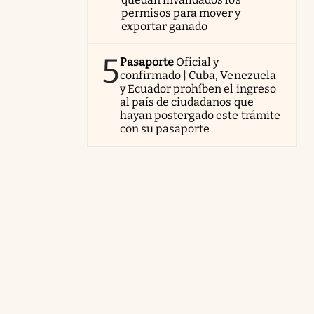
permisos para mover y
exportar ganado
5
Pasaporte
Oficial y
confirmado | Cuba, Venezuela
y Ecuador prohíben el ingreso
al país de ciudadanos que
hayan postergado este trámite
con su pasaporte