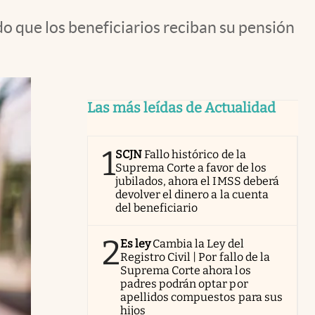
o que los beneficiarios reciban su pensión
Las más leídas de Actualidad
1
SCJN
Fallo histórico de la
Suprema Corte a favor de los
jubilados, ahora el IMSS deberá
devolver el dinero a la cuenta
del beneficiario
2
Es ley
Cambia la Ley del
Registro Civil | Por fallo de la
Suprema Corte ahora los
padres podrán optar por
apellidos compuestos para sus
hijos