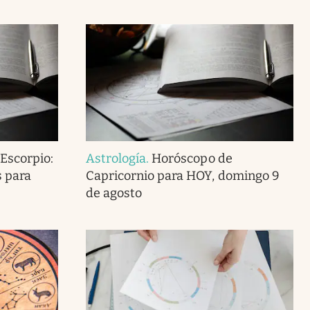
Escorpio:
Astrología
.
Horóscopo de
s para
Capricornio para HOY, domingo 9
de agosto