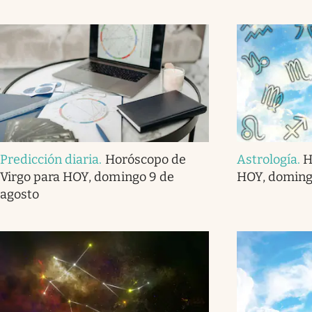
Predicción diaria
.
Horóscopo de
Astrología
.
H
Virgo para HOY, domingo 9 de
HOY, doming
agosto