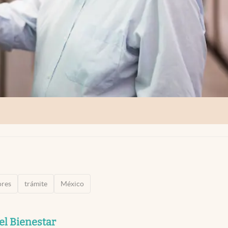
ores
trámite
México
el Bienestar