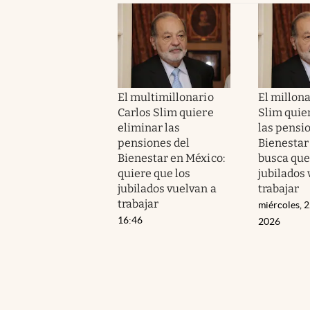
El multimillonario
El millona
Carlos Slim quiere
Slim quie
eliminar las
las pensi
pensiones del
Bienestar
Bienestar en México:
busca que
quiere que los
jubilados 
jubilados vuelvan a
trabajar
trabajar
miércoles, 2
16:46
2026