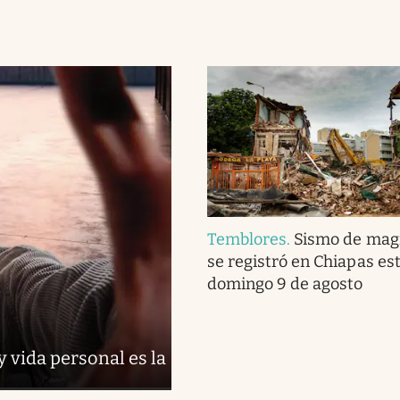
Temblores
.
Sismo de magn
se registró en Chiapas es
domingo 9 de agosto
y vida personal es la