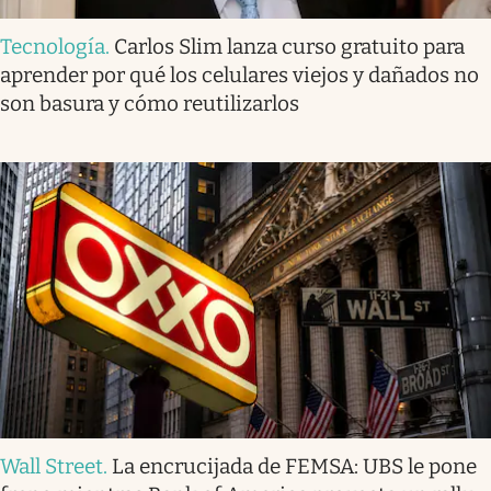
Tecnología
.
Carlos Slim lanza curso gratuito para
aprender por qué los celulares viejos y dañados no
son basura y cómo reutilizarlos
Wall Street
.
La encrucijada de FEMSA: UBS le pone