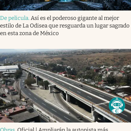
De pelicula
.
Así es el poderoso gigante al mejor
estilo de La Odisea que resguarda un lugar sagrado
en esta zona de México
Obras
.
Oficial | Ampliarán la autopista más