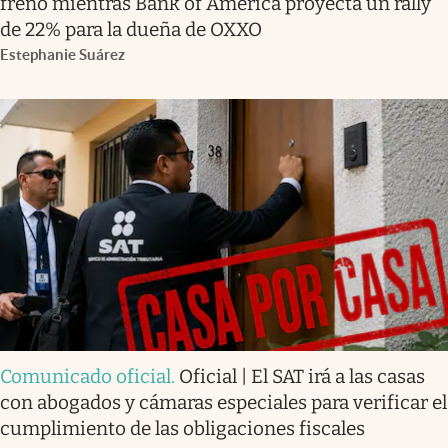
freno mientras Bank of America proyecta un rally
de 22% para la dueña de OXXO
Estephanie Suárez
Comunicado oficial
.
Oficial | El SAT irá a las casas
con abogados y cámaras especiales para verificar el
cumplimiento de las obligaciones fiscales