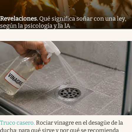
Revelaciones
.
Qué significa soñar con una ley,
según la psicología y la IA
Truco casero
.
Rociar vinagre en el desagüe de la
ducha: para qué sirve y por qué se recomienda