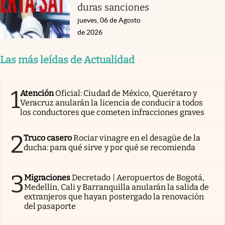
duras sanciones
jueves, 06 de Agosto
de 2026
Las más leídas de Actualidad
1
Atención
Oficial: Ciudad de México, Querétaro y
Veracruz anularán la licencia de conducir a todos
los conductores que cometen infracciones graves
2
Truco casero
Rociar vinagre en el desagüe de la
ducha: para qué sirve y por qué se recomienda
3
Migraciones
Decretado | Aeropuertos de Bogotá,
Medellín, Cali y Barranquilla anularán la salida de
extranjeros que hayan postergado la renovación
del pasaporte