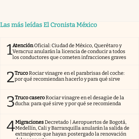
Las más leídas El Cronista México
1
Atención
Oficial: Ciudad de México, Querétaro y
Veracruz anularán la licencia de conducir a todos
los conductores que cometen infracciones graves
2
Truco
Rociar vinagre en el parabrisas del coche:
por qué recomiendan hacerlo y para qué sirve
3
Truco casero
Rociar vinagre en el desagüe de la
ducha: para qué sirve y por qué se recomienda
4
Migraciones
Decretado | Aeropuertos de Bogotá,
Medellín, Cali y Barranquilla anularán la salida de
extranjeros que hayan postergado la renovación