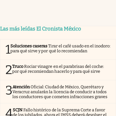
Las más leídas El Cronista México
1
Soluciones caseras
Tirar el café usado en el inodoro:
para qué sirve y por qué lo recomiendan
2
Truco
Rociar vinagre en el parabrisas del coche:
por qué recomiendan hacerlo y para qué sirve
3
Atención
Oficial: Ciudad de México, Querétaro y
Veracruz anularán la licencia de conducir a todos
los conductores que cometen infracciones graves
4
SCJN
Fallo histórico de la Suprema Corte a favor
de los jubilados, ahora el IMSS deberá devolver el