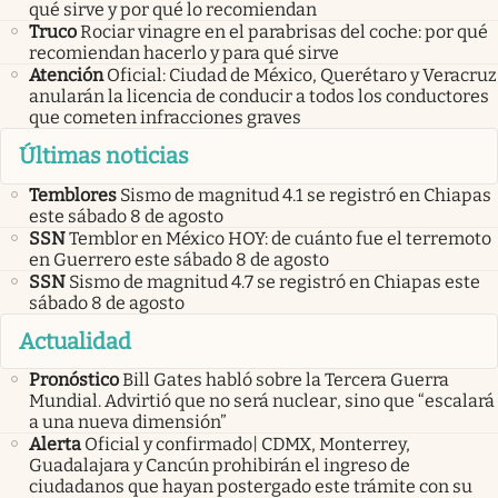
qué sirve y por qué lo recomiendan
Truco
Rociar vinagre en el parabrisas del coche: por qué
recomiendan hacerlo y para qué sirve
Atención
Oficial: Ciudad de México, Querétaro y Veracruz
anularán la licencia de conducir a todos los conductores
que cometen infracciones graves
Últimas noticias
Temblores
Sismo de magnitud 4.1 se registró en Chiapas
este sábado 8 de agosto
SSN
Temblor en México HOY: de cuánto fue el terremoto
en Guerrero este sábado 8 de agosto
SSN
Sismo de magnitud 4.7 se registró en Chiapas este
sábado 8 de agosto
Actualidad
Pronóstico
Bill Gates habló sobre la Tercera Guerra
Mundial. Advirtió que no será nuclear, sino que “escalará
a una nueva dimensión”
Alerta
Oficial y confirmado| CDMX, Monterrey,
Guadalajara y Cancún prohibirán el ingreso de
ciudadanos que hayan postergado este trámite con su