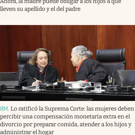
Ahora, la madre puede obligar a los hijos a qué
lleven su apellido y el del padre
8M
.
Lo ratificó la Suprema Corte: las mujeres deben
percibir una compensación monetaria extra en el
divorcio por preparar comida, atender a los hijos y
administrar el hogar