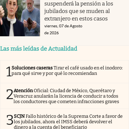
suspenderá la pensión a los
jubilados que se muden al
extranjero en estos casos
viernes, 07 de Agosto
de 2026
Las más leídas de Actualidad
1
Soluciones caseras
Tirar el café usado en el inodoro:
para qué sirve y por qué lo recomiendan
2
Atención
Oficial: Ciudad de México, Querétaro y
Veracruz anularán la licencia de conducir a todos
los conductores que cometen infracciones graves
3
SCJN
Fallo histórico de la Suprema Corte a favor de
los jubilados, ahora el IMSS deberá devolver el
dinero a la cuenta del beneficiario