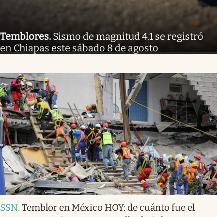
Temblores
.
Sismo de magnitud 4.1 se registró
en Chiapas este sábado 8 de agosto
SSN
.
Temblor en México HOY: de cuánto fue el