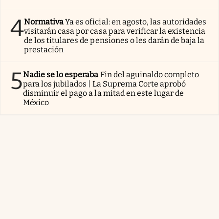
4
Normativa
Ya es oficial: en agosto, las autoridades
visitarán casa por casa para verificar la existencia
de los titulares de pensiones o les darán de baja la
prestación
5
Nadie se lo esperaba
Fin del aguinaldo completo
para los jubilados | La Suprema Corte aprobó
disminuir el pago a la mitad en este lugar de
México