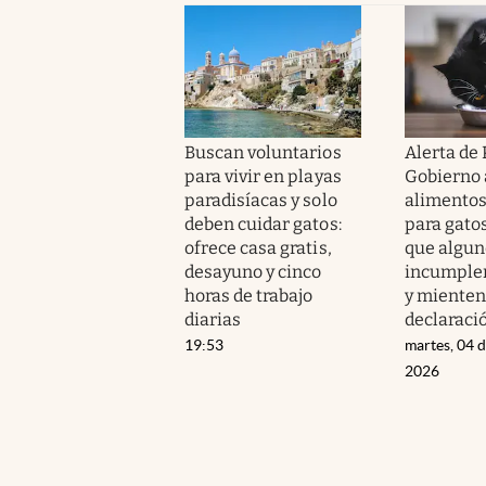
Buscan voluntarios
Alerta de 
para vivir en playas
Gobierno 
paradisíacas y solo
alimento
deben cuidar gatos:
para gatos
ofrece casa gratis,
que algun
desayuno y cinco
incumplen
horas de trabajo
y mienten
diarias
declaraci
19:53
martes, 04 
2026