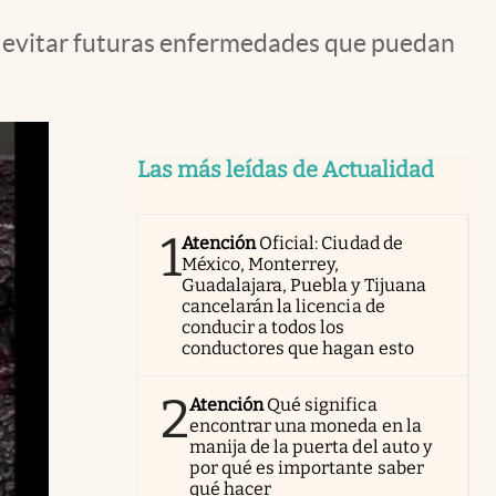
ra evitar futuras enfermedades que puedan
Las más leídas de Actualidad
1
Atención
Oficial: Ciudad de
México, Monterrey,
Guadalajara, Puebla y Tijuana
cancelarán la licencia de
conducir a todos los
conductores que hagan esto
2
Atención
Qué significa
encontrar una moneda en la
manija de la puerta del auto y
por qué es importante saber
qué hacer