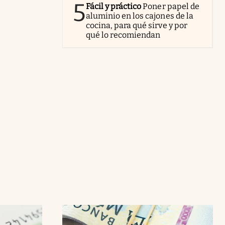
5
Fácil y práctico
Poner papel de
aluminio en los cajones de la
cocina, para qué sirve y por
qué lo recomiendan