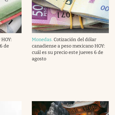
r HOY:
Monedas
.
Cotización del dólar
 6 de
canadiense a peso mexicano HOY:
cuál es su precio este jueves 6 de
agosto