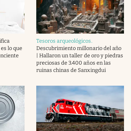
fica
Tesoros arqueológicos
.
 es lo que
Descubrimiento millonario del año
onciente
| Hallaron un taller de oro y piedras
preciosas de 3.400 años en las
ruinas chinas de Sanxingdui