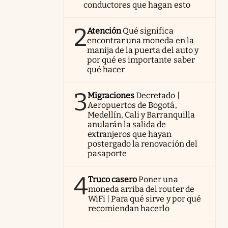
conductores que hagan esto
2
Atención
Qué significa
encontrar una moneda en la
manija de la puerta del auto y
por qué es importante saber
qué hacer
3
Migraciones
Decretado |
Aeropuertos de Bogotá,
Medellín, Cali y Barranquilla
anularán la salida de
extranjeros que hayan
postergado la renovación del
pasaporte
4
Truco casero
Poner una
moneda arriba del router de
WiFi | Para qué sirve y por qué
recomiendan hacerlo