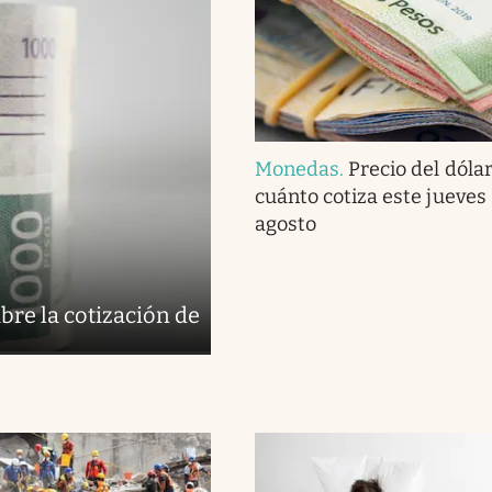
Monedas
.
Precio del dóla
cuánto cotiza este jueves
agosto
bre la cotización de