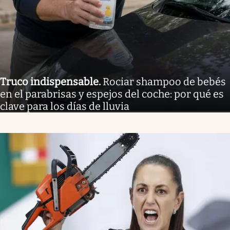
Truco indispensable
.
Rociar shampoo de bebés
en el parabrisas y espejos del coche: por qué es
clave para los días de lluvia