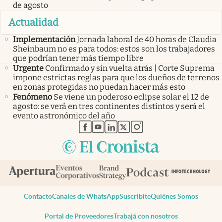
de agosto
Actualidad
Implementación
Jornada laboral de 40 horas de Claudia
Sheinbaum no es para todos: estos son los trabajadores
que podrían tener más tiempo libre
Urgente
Confirmado y sin vuelta atrás | Corte Suprema
impone estrictas reglas para que los dueños de terrenos
en zonas protegidas no puedan hacer más esto
Fenómeno
Se viene un poderoso eclipse solar el 12 de
agosto: se verá en tres continentes distintos y será el
evento astronómico del año
abre en nueva pestaña
abre en nueva pestaña
abre en nueva pestaña
abre en nueva pestaña
abre en nueva pestaña
Contacto
Canales de WhatsApp
Suscribite
Quiénes Somos
Portal de Proveedores
Trabajá con nosotros