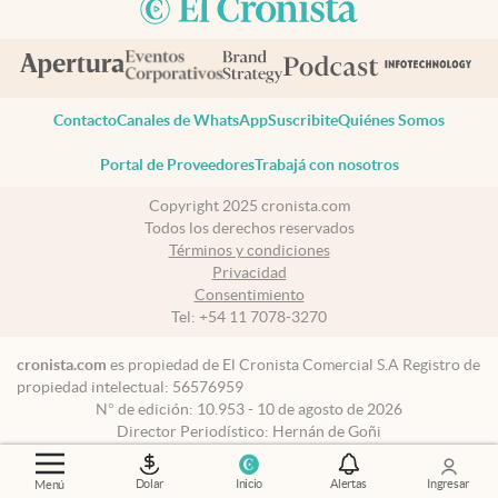
Contacto
Canales de WhatsApp
Suscribite
Quiénes Somos
Portal de Proveedores
Trabajá con nosotros
Copyright 2025 cronista.com
Todos los derechos reservados
Términos y condiciones
Privacidad
Consentimiento
Tel:
+54 11 7078-3270
cronista.com
es propiedad de El Cronista Comercial S.A Registro de
propiedad intelectual: 56576959
N° de edición: 10.953 - 10 de agosto de 2026
Director Periodístico: Hernán de Goñi
Dolar
Inicio
Alertas
Ingresar
Menú