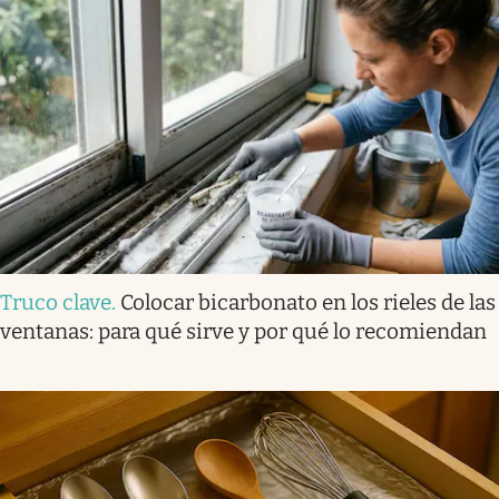
Truco clave
.
Colocar bicarbonato en los rieles de las
ventanas: para qué sirve y por qué lo recomiendan