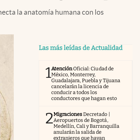
onecta la anatomía humana con los
Las más leídas de Actualidad
1
Atención
Oficial: Ciudad de
México, Monterrey,
Guadalajara, Puebla y Tijuana
cancelarán la licencia de
conducir a todos los
conductores que hagan esto
2
Migraciones
Decretado |
Aeropuertos de Bogotá,
Medellín, Cali y Barranquilla
anularán la salida de
extranjeros que hayan