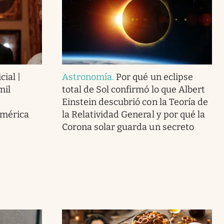
cial |
Astronomía
.
Por qué un eclipse
mil
total de Sol confirmó lo que Albert
Einstein descubrió con la Teoría de
América
la Relatividad General y por qué la
Corona solar guarda un secreto