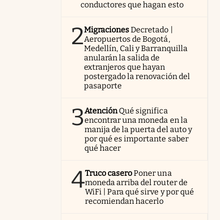
conductores que hagan esto
2
Migraciones
Decretado |
Aeropuertos de Bogotá,
Medellín, Cali y Barranquilla
anularán la salida de
extranjeros que hayan
postergado la renovación del
pasaporte
3
Atención
Qué significa
encontrar una moneda en la
manija de la puerta del auto y
por qué es importante saber
qué hacer
4
Truco casero
Poner una
moneda arriba del router de
WiFi | Para qué sirve y por qué
recomiendan hacerlo