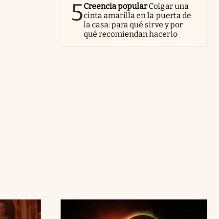
5
Creencia popular
Colgar una
cinta amarilla en la puerta de
la casa: para qué sirve y por
qué recomiendan hacerlo