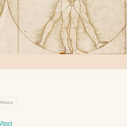
México
Vinci