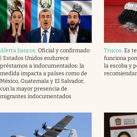
Alerta bancos
.
Oficial y confirmado
Trucos
.
Es t
| Estados Unidos endurece
funciona pon
préstamos a indocumentados: la
la escoba y p
medida impacta a países como de
recomienda
México, Guatemala y El Salvador,
con la mayor presencia de
migrantes indocumentados