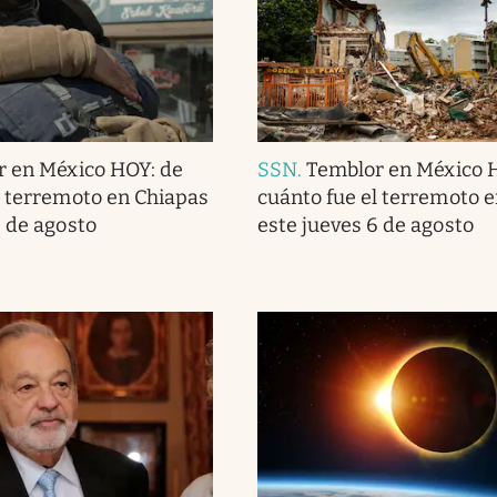
r en México HOY: de
SSN
.
Temblor en México 
l terremoto en Chiapas
cuánto fue el terremoto 
6 de agosto
este jueves 6 de agosto