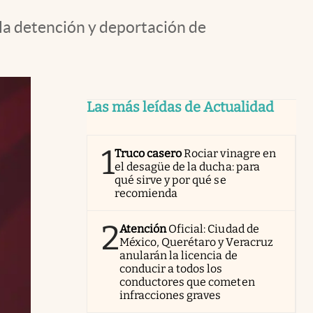
la detención y deportación de
Las más leídas de Actualidad
1
Truco casero
Rociar vinagre en
el desagüe de la ducha: para
qué sirve y por qué se
recomienda
2
Atención
Oficial: Ciudad de
México, Querétaro y Veracruz
anularán la licencia de
conducir a todos los
conductores que cometen
infracciones graves