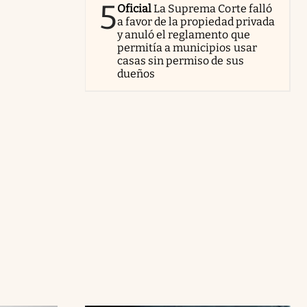
5
Oficial
La Suprema Corte falló
a favor de la propiedad privada
y anuló el reglamento que
permitía a municipios usar
casas sin permiso de sus
dueños