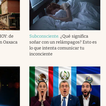
HOY: de
Subconsciente
.
¿Qué significa
en Oaxaca
soñar con un relámpagos? Esto es
lo que intenta comunicar tu
inconciente