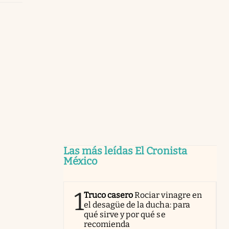
Las más leídas El Cronista
México
1
Truco casero
Rociar vinagre en
el desagüe de la ducha: para
qué sirve y por qué se
recomienda