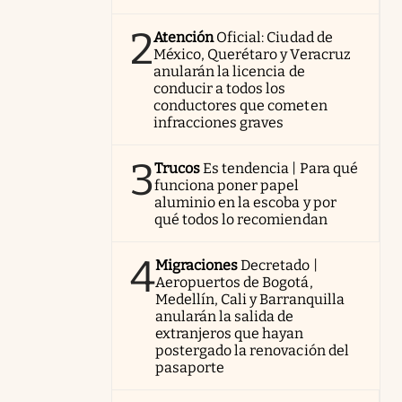
2
Atención
Oficial: Ciudad de
México, Querétaro y Veracruz
anularán la licencia de
conducir a todos los
conductores que cometen
infracciones graves
3
Trucos
Es tendencia | Para qué
funciona poner papel
aluminio en la escoba y por
qué todos lo recomiendan
4
Migraciones
Decretado |
Aeropuertos de Bogotá,
Medellín, Cali y Barranquilla
anularán la salida de
extranjeros que hayan
postergado la renovación del
pasaporte