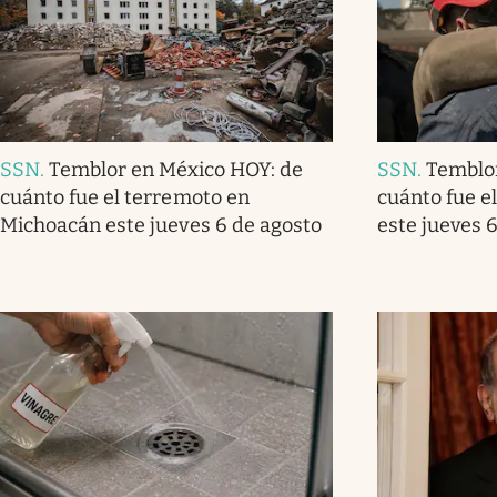
SSN
.
Temblor en México HOY: de
SSN
.
Temblo
cuánto fue el terremoto en
cuánto fue e
Michoacán este jueves 6 de agosto
este jueves 