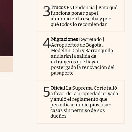
3
Trucos
Es tendencia | Para qué
funciona poner papel
aluminio en la escoba y por
qué todos lo recomiendan
4
Migraciones
Decretado |
Aeropuertos de Bogotá,
Medellín, Cali y Barranquilla
anularán la salida de
extranjeros que hayan
postergado la renovación del
pasaporte
5
Oficial
La Suprema Corte falló
a favor de la propiedad privada
y anuló el reglamento que
permitía a municipios usar
casas sin permiso de sus
dueños