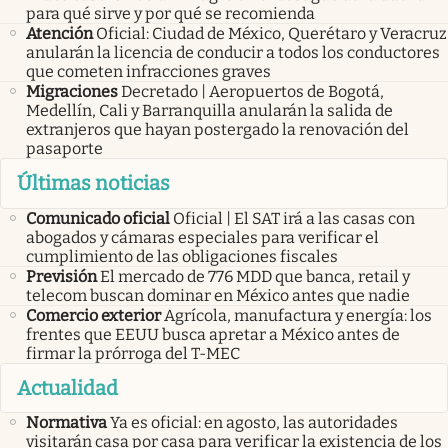
para qué sirve y por qué se recomienda
Atención
Oficial: Ciudad de México, Querétaro y Veracruz
anularán la licencia de conducir a todos los conductores
que cometen infracciones graves
Migraciones
Decretado | Aeropuertos de Bogotá,
Medellín, Cali y Barranquilla anularán la salida de
extranjeros que hayan postergado la renovación del
pasaporte
Últimas noticias
Comunicado oficial
Oficial | El SAT irá a las casas con
abogados y cámaras especiales para verificar el
cumplimiento de las obligaciones fiscales
Previsión
El mercado de 776 MDD que banca, retail y
telecom buscan dominar en México antes que nadie
Comercio exterior
Agrícola, manufactura y energía: los
frentes que EEUU busca apretar a México antes de
firmar la prórroga del T-MEC
Actualidad
Normativa
Ya es oficial: en agosto, las autoridades
visitarán casa por casa para verificar la existencia de los