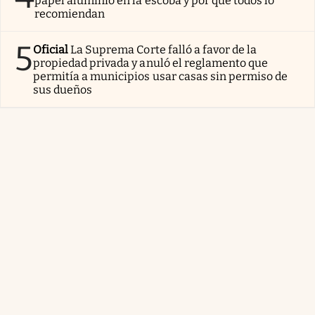
papel aluminio en la escoba y por qué todos lo
recomiendan
5
Oficial
La Suprema Corte falló a favor de la
propiedad privada y anuló el reglamento que
permitía a municipios usar casas sin permiso de
sus dueños