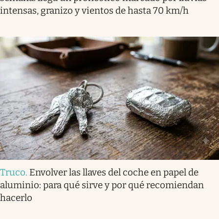
intensas, granizo y vientos de hasta 70 km/h
Truco
.
Envolver las llaves del coche en papel de
aluminio: para qué sirve y por qué recomiendan
hacerlo