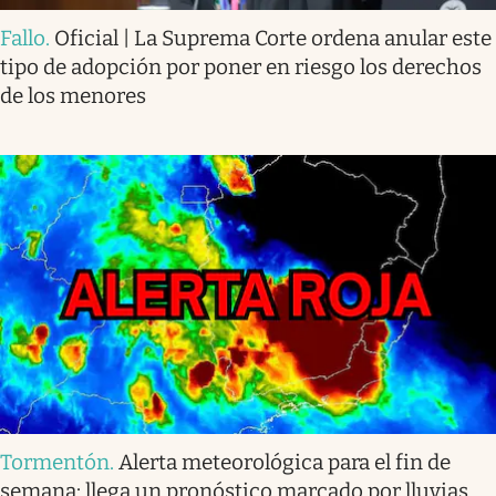
Fallo
.
Oficial | La Suprema Corte ordena anular este
tipo de adopción por poner en riesgo los derechos
de los menores
Tormentón
.
Alerta meteorológica para el fin de
semana: llega un pronóstico marcado por lluvias