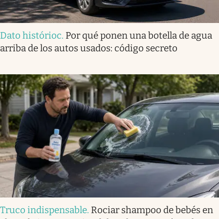
Dato histórioc
.
Por qué ponen una botella de agua
arriba de los autos usados: código secreto
Truco indispensable
.
Rociar shampoo de bebés en