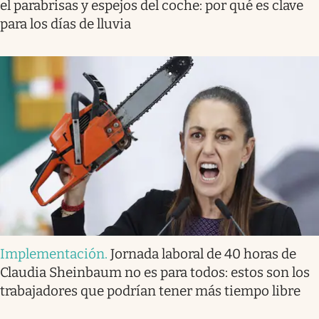
el parabrisas y espejos del coche: por qué es clave
para los días de lluvia
Implementación
.
Jornada laboral de 40 horas de
Claudia Sheinbaum no es para todos: estos son los
trabajadores que podrían tener más tiempo libre