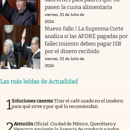
pasen la cuota alimentaria
viernes, 31 de Julio de
2026
Nuevo fallo | La Suprema Corte
analiza si las AFORE pagadas por
fallecimiento deben pagar ISR
por el dinero recibido
viernes, 31 de Julio de
2026
Las más leídas de Actualidad
1
Soluciones caseras
Tirar el café usado en el inodoro:
para qué sirve y por qué lo recomiendan
2
Atención
Oficial: Ciudad de México, Querétaro y
Veracruz anularán la licencia de conducir a todos