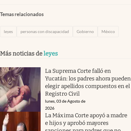
Temas relacionados
leyes
personas con discapacidad
Gobierno
México
Más noticias de
leyes
La Suprema Corte falló en
Yucatán: los padres ahora pueden
elegir apellidos compuestos en el
Registro Civil
lunes, 03 de Agosto de
2026
La Máxima Corte apoyó a madre
e hijos y aprobó mayores
sanciones para padres que no