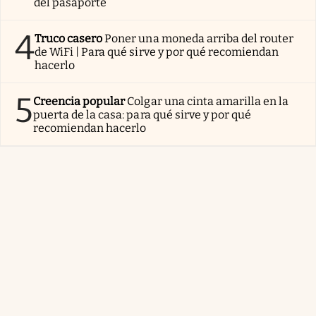
del pasaporte
4
Truco casero
Poner una moneda arriba del router
de WiFi | Para qué sirve y por qué recomiendan
hacerlo
5
Creencia popular
Colgar una cinta amarilla en la
puerta de la casa: para qué sirve y por qué
recomiendan hacerlo