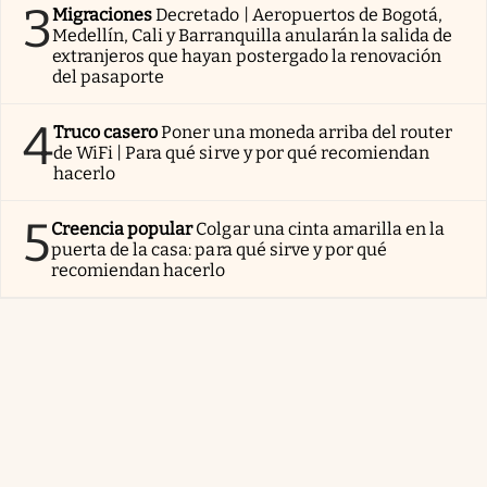
3
Migraciones
Decretado | Aeropuertos de Bogotá,
Medellín, Cali y Barranquilla anularán la salida de
extranjeros que hayan postergado la renovación
del pasaporte
4
Truco casero
Poner una moneda arriba del router
de WiFi | Para qué sirve y por qué recomiendan
hacerlo
5
Creencia popular
Colgar una cinta amarilla en la
puerta de la casa: para qué sirve y por qué
recomiendan hacerlo