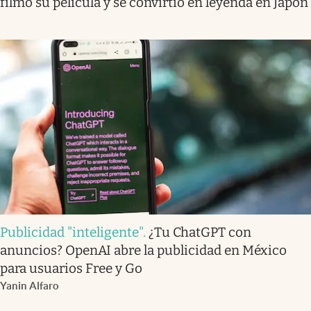
filmó su película y se convirtió en leyenda en Japón
Publicidad "inteligente"
.
¿Tu ChatGPT con
anuncios? OpenAI abre la publicidad en México
para usuarios Free y Go
Yanin Alfaro