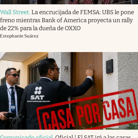
Wall Street
.
La encrucijada de FEMSA: UBS le pone
freno mientras Bank of America proyecta un rally
de 22% para la dueña de OXXO
Estephanie Suárez
Comunicado oficial
.
Oficial | El SAT irá a las casas