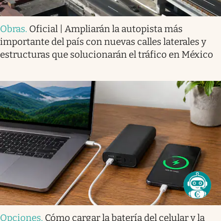
Obras
.
Oficial | Ampliarán la autopista más
importante del país con nuevas calles laterales y
estructuras que solucionarán el tráfico en México
Opciones
.
Cómo cargar la batería del celular y la