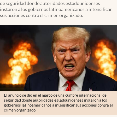
de seguridad donde autoridades estadounidenses
Clima
instaron a los gobiernos latinoamericanos a intensificar
Espiritualidad
sus acciones contra el crimen organizado.
Mediakit
abre en nueva pestaña
México
El anuncio se dio en el marco de una cumbre internacional de
seguridad donde autoridades estadounidenses instaron a los
gobiernos latinoamericanos a intensificar sus acciones contra el
crimen organizado.