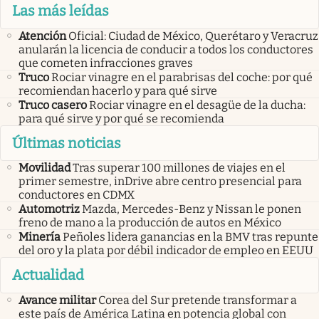
Las más leídas
Atención
Oficial: Ciudad de México, Querétaro y Veracruz
anularán la licencia de conducir a todos los conductores
que cometen infracciones graves
Truco
Rociar vinagre en el parabrisas del coche: por qué
recomiendan hacerlo y para qué sirve
Truco casero
Rociar vinagre en el desagüe de la ducha:
para qué sirve y por qué se recomienda
Últimas noticias
Movilidad
Tras superar 100 millones de viajes en el
primer semestre, inDrive abre centro presencial para
conductores en CDMX
Automotriz
Mazda, Mercedes-Benz y Nissan le ponen
freno de mano a la producción de autos en México
Minería
Peñoles lidera ganancias en la BMV tras repunte
del oro y la plata por débil indicador de empleo en EEUU
Actualidad
Avance militar
Corea del Sur pretende transformar a
este país de América Latina en potencia global con