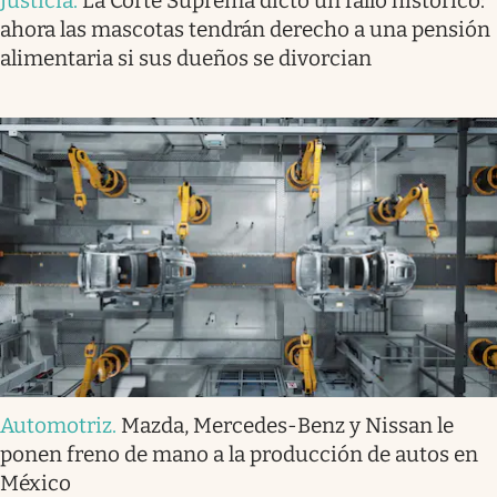
Justicia
.
La Corte Suprema dictó un fallo histórico:
ahora las mascotas tendrán derecho a una pensión
alimentaria si sus dueños se divorcian
Automotriz
.
Mazda, Mercedes-Benz y Nissan le
ponen freno de mano a la producción de autos en
México