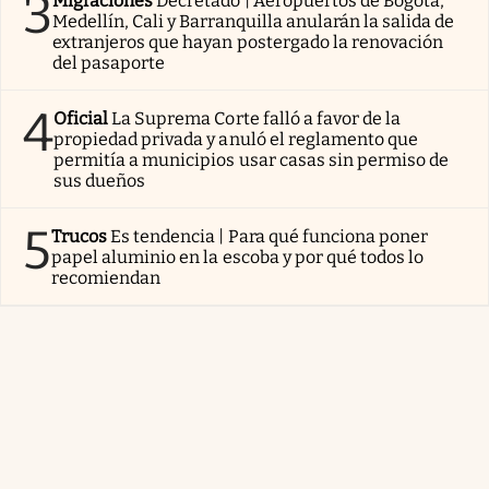
3
Migraciones
Decretado | Aeropuertos de Bogotá,
Medellín, Cali y Barranquilla anularán la salida de
extranjeros que hayan postergado la renovación
del pasaporte
4
Oficial
La Suprema Corte falló a favor de la
propiedad privada y anuló el reglamento que
permitía a municipios usar casas sin permiso de
sus dueños
5
Trucos
Es tendencia | Para qué funciona poner
papel aluminio en la escoba y por qué todos lo
recomiendan