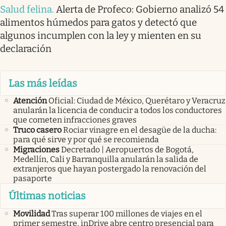
Salud felina
.
Alerta de Profeco: Gobierno analizó 54
alimentos húmedos para gatos y detectó que
algunos incumplen con la ley y mienten en su
declaración
Las más leídas
Atención
Oficial: Ciudad de México, Querétaro y Veracruz
anularán la licencia de conducir a todos los conductores
que cometen infracciones graves
Truco casero
Rociar vinagre en el desagüe de la ducha:
para qué sirve y por qué se recomienda
Migraciones
Decretado | Aeropuertos de Bogotá,
Medellín, Cali y Barranquilla anularán la salida de
extranjeros que hayan postergado la renovación del
pasaporte
Últimas noticias
Movilidad
Tras superar 100 millones de viajes en el
primer semestre, inDrive abre centro presencial para