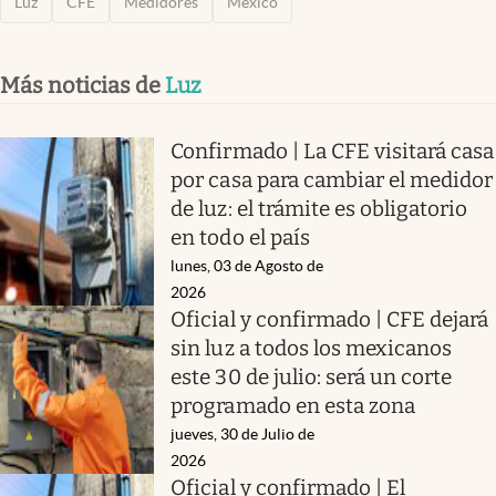
Luz
CFE
Medidores
México
Más noticias de
Luz
Confirmado | La CFE visitará casa
por casa para cambiar el medidor
de luz: el trámite es obligatorio
en todo el país
lunes, 03 de Agosto de
2026
Oficial y confirmado | CFE dejará
sin luz a todos los mexicanos
este 30 de julio: será un corte
programado en esta zona
jueves, 30 de Julio de
2026
Oficial y confirmado | El