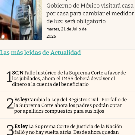
Gobierno de México visitará casa
por casa para cambiar el medidor
de luz: será obligatorio
martes, 21 de Julio de
2026
Las más leídas de Actualidad
1
SCJN
Fallo histórico de la Suprema Corte a favor de
los jubilados, ahora el IMSS deberá devolver el
dinero a la cuenta del beneficiario
2
Es ley
Cambia la Ley del Registro Civil | Por fallo de
la Suprema Corte ahora los padres podrán optar
por apellidos compuestos para sus hijos
3
Es ley
La Suprema Corte de Justicia de la Nación
falló y no hay vuelta atrás. Desde ahora quedan