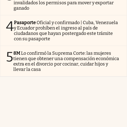
invalidados los permisos para mover y exportar
ganado
4
Pasaporte
Oficial y confirmado | Cuba, Venezuela
y Ecuador prohíben el ingreso al país de
ciudadanos que hayan postergado este trámite
con su pasaporte
5
8M
Lo confirmó la Suprema Corte: las mujeres
tienen que obtener una compensación económica
extra en el divorcio por cocinar, cuidar hijos y
llevar la casa