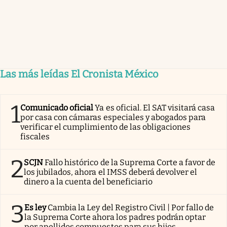
Las más leídas El Cronista México
1
Comunicado oficial
Ya es oficial. El SAT visitará casa
por casa con cámaras especiales y abogados para
verificar el cumplimiento de las obligaciones
fiscales
2
SCJN
Fallo histórico de la Suprema Corte a favor de
los jubilados, ahora el IMSS deberá devolver el
dinero a la cuenta del beneficiario
3
Es ley
Cambia la Ley del Registro Civil | Por fallo de
la Suprema Corte ahora los padres podrán optar
por apellidos compuestos para sus hijos