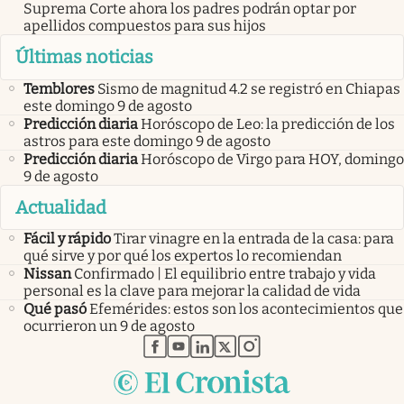
Suprema Corte ahora los padres podrán optar por
apellidos compuestos para sus hijos
Últimas noticias
Temblores
Sismo de magnitud 4.2 se registró en Chiapas
este domingo 9 de agosto
Predicción diaria
Horóscopo de Leo: la predicción de los
astros para este domingo 9 de agosto
Predicción diaria
Horóscopo de Virgo para HOY, domingo
9 de agosto
Actualidad
Fácil y rápido
Tirar vinagre en la entrada de la casa: para
qué sirve y por qué los expertos lo recomiendan
Nissan
Confirmado | El equilibrio entre trabajo y vida
personal es la clave para mejorar la calidad de vida
Qué pasó
Efemérides: estos son los acontecimientos que
ocurrieron un 9 de agosto
abre en nueva pestaña
abre en nueva pestaña
abre en nueva pestaña
abre en nueva pestaña
abre en nueva pestaña