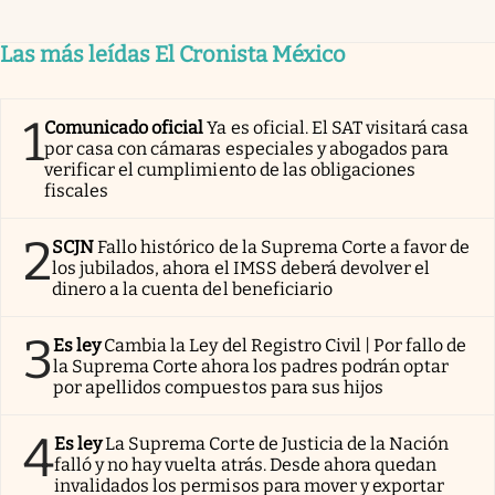
Las más leídas El Cronista México
1
Comunicado oficial
Ya es oficial. El SAT visitará casa
por casa con cámaras especiales y abogados para
verificar el cumplimiento de las obligaciones
fiscales
2
SCJN
Fallo histórico de la Suprema Corte a favor de
los jubilados, ahora el IMSS deberá devolver el
dinero a la cuenta del beneficiario
3
Es ley
Cambia la Ley del Registro Civil | Por fallo de
la Suprema Corte ahora los padres podrán optar
por apellidos compuestos para sus hijos
4
Es ley
La Suprema Corte de Justicia de la Nación
falló y no hay vuelta atrás. Desde ahora quedan
invalidados los permisos para mover y exportar