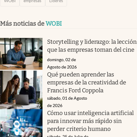
WOBI
empresas
Líderes
Más noticias de
WOBI
Storytelling y liderazgo: la lección
que las empresas toman del cine
domingo, 02 de
Agosto de 2026
Qué pueden aprender las
empresas de la creatividad de
Francis Ford Coppola
sábado, 01 de Agosto
de 2026
Cómo usar inteligencia artificial
para innovar más rápido sin
perder criterio humano
sábado, 25 de Julio de