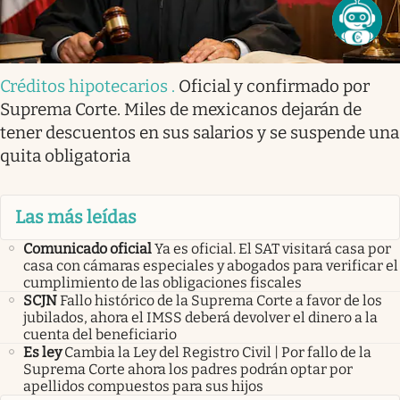
Créditos hipotecarios
.
Oficial y confirmado por
Suprema Corte. Miles de mexicanos dejarán de
tener descuentos en sus salarios y se suspende una
quita obligatoria
Las más leídas
Comunicado oficial
Ya es oficial. El SAT visitará casa por
casa con cámaras especiales y abogados para verificar el
cumplimiento de las obligaciones fiscales
SCJN
Fallo histórico de la Suprema Corte a favor de los
jubilados, ahora el IMSS deberá devolver el dinero a la
cuenta del beneficiario
Es ley
Cambia la Ley del Registro Civil | Por fallo de la
Suprema Corte ahora los padres podrán optar por
apellidos compuestos para sus hijos