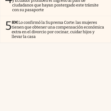
y Ecuador prohíben el ingreso al país de
ciudadanos que hayan postergado este trámite
con su pasaporte
5
8M
Lo confirmó la Suprema Corte: las mujeres
tienen que obtener una compensación económica
extra en el divorcio por cocinar, cuidar hijos y
llevar la casa