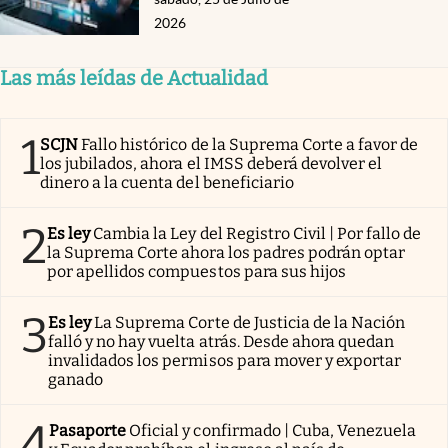
2026
Las más leídas de Actualidad
1
SCJN
Fallo histórico de la Suprema Corte a favor de
los jubilados, ahora el IMSS deberá devolver el
dinero a la cuenta del beneficiario
2
Es ley
Cambia la Ley del Registro Civil | Por fallo de
la Suprema Corte ahora los padres podrán optar
por apellidos compuestos para sus hijos
3
Es ley
La Suprema Corte de Justicia de la Nación
falló y no hay vuelta atrás. Desde ahora quedan
invalidados los permisos para mover y exportar
ganado
4
Pasaporte
Oficial y confirmado | Cuba, Venezuela