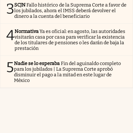
3
SCJN
Fallo histórico de la Suprema Corte a favor de
los jubilados, ahora el IMSS deberá devolver el
dinero a la cuenta del beneficiario
4
Normativa
Ya es oficial: en agosto, las autoridades
visitarán casa por casa para verificar la existencia
de los titulares de pensiones o les darán de baja la
prestación
5
Nadie se lo esperaba
Fin del aguinaldo completo
para los jubilados | La Suprema Corte aprobó
disminuir el pago a la mitad en este lugar de
México