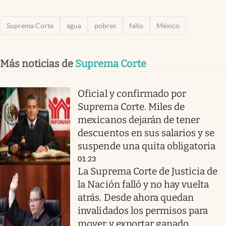
Suprema Corte
agua
pobres
fallo
México
Más noticias de
Suprema Corte
Oficial y confirmado por
Suprema Corte. Miles de
mexicanos dejarán de tener
descuentos en sus salarios y se
suspende una quita obligatoria
01:23
La Suprema Corte de Justicia de
la Nación falló y no hay vuelta
atrás. Desde ahora quedan
invalidados los permisos para
mover y exportar ganado