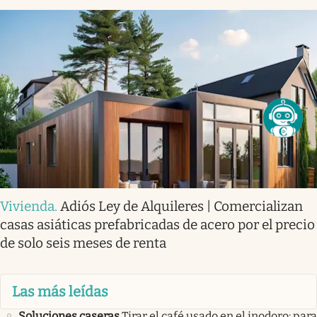
Vivienda
.
Adiós Ley de Alquileres | Comercializan
casas asiáticas prefabricadas de acero por el precio
de solo seis meses de renta
Las más leídas
Soluciones caseras
Tirar el café usado en el inodoro: para