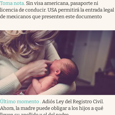
Toma nota
.
Sin visa americana, pasaporte ni
licencia de conducir. USA permitirá la entrada legal
de mexicanos que presenten este documento
Último momento
.
Adiós Ley del Registro Civil.
Ahora, la madre puede obligar a los hijos a qué
lleven su apellido y el del padre