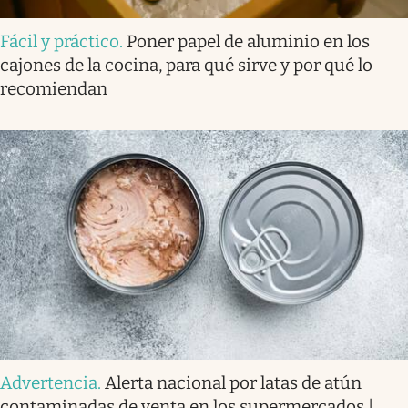
Fácil y práctico
.
Poner papel de aluminio en los
cajones de la cocina, para qué sirve y por qué lo
recomiendan
Advertencia
.
Alerta nacional por latas de atún
contaminadas de venta en los supermercados |