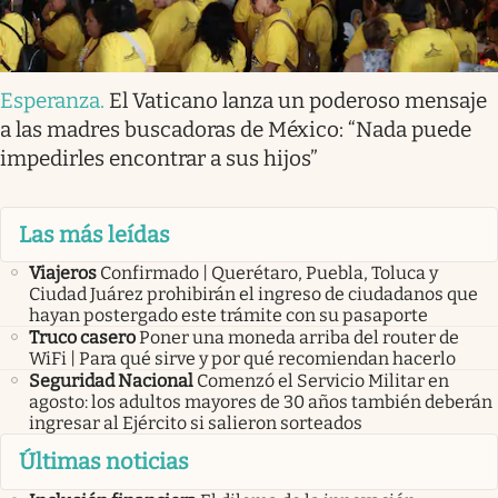
Esperanza
.
El Vaticano lanza un poderoso mensaje
a las madres buscadoras de México: “Nada puede
impedirles encontrar a sus hijos”
Las más leídas
Viajeros
Confirmado | Querétaro, Puebla, Toluca y
Ciudad Juárez prohibirán el ingreso de ciudadanos que
hayan postergado este trámite con su pasaporte
Truco casero
Poner una moneda arriba del router de
WiFi | Para qué sirve y por qué recomiendan hacerlo
Seguridad Nacional
Comenzó el Servicio Militar en
agosto: los adultos mayores de 30 años también deberán
ingresar al Ejército si salieron sorteados
Últimas noticias