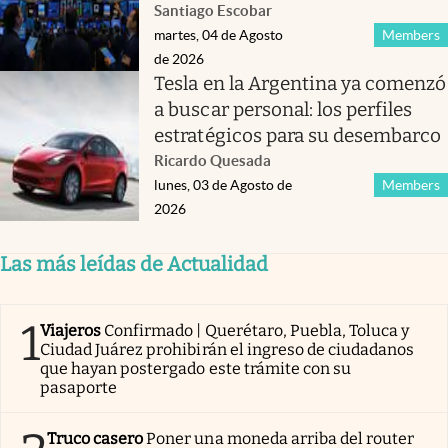
Santiago Escobar
martes, 04 de Agosto
Members
de 2026
Tesla en la Argentina ya comenzó
a buscar personal: los perfiles
estratégicos para su desembarco
Ricardo Quesada
lunes, 03 de Agosto de
Members
2026
Las más leídas de Actualidad
1
Viajeros
Confirmado | Querétaro, Puebla, Toluca y
Ciudad Juárez prohibirán el ingreso de ciudadanos
que hayan postergado este trámite con su
pasaporte
Truco casero
Poner una moneda arriba del router