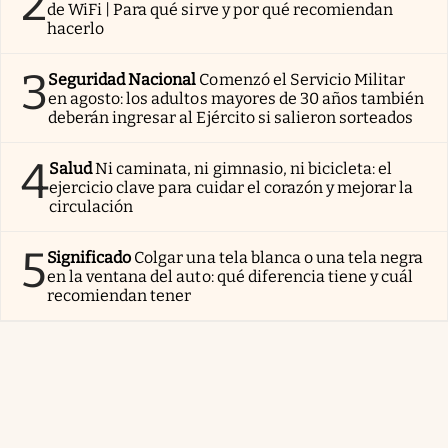
2
de WiFi | Para qué sirve y por qué recomiendan
hacerlo
3
Seguridad Nacional
Comenzó el Servicio Militar
en agosto: los adultos mayores de 30 años también
deberán ingresar al Ejército si salieron sorteados
4
Salud
Ni caminata, ni gimnasio, ni bicicleta: el
ejercicio clave para cuidar el corazón y mejorar la
circulación
5
Significado
Colgar una tela blanca o una tela negra
en la ventana del auto: qué diferencia tiene y cuál
recomiendan tener