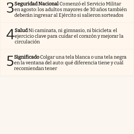
3
Seguridad Nacional
Comenzó el Servicio Militar
en agosto: los adultos mayores de 30 años también
deberán ingresar al Ejército si salieron sorteados
4
Salud
Ni caminata, ni gimnasio, ni bicicleta: el
ejercicio clave para cuidar el corazón y mejorar la
circulación
5
Significado
Colgar una tela blanca o una tela negra
en la ventana del auto: qué diferencia tiene y cuál
recomiendan tener