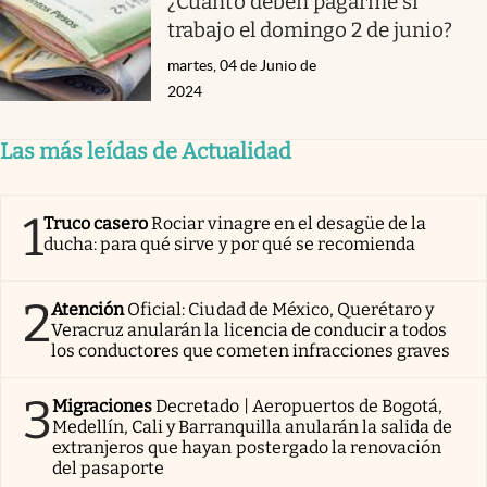
¿Cuánto deben pagarme si
trabajo el domingo 2 de junio?
martes, 04 de Junio de
2024
Las más leídas de Actualidad
1
Truco casero
Rociar vinagre en el desagüe de la
ducha: para qué sirve y por qué se recomienda
2
Atención
Oficial: Ciudad de México, Querétaro y
Veracruz anularán la licencia de conducir a todos
los conductores que cometen infracciones graves
3
Migraciones
Decretado | Aeropuertos de Bogotá,
Medellín, Cali y Barranquilla anularán la salida de
extranjeros que hayan postergado la renovación
del pasaporte