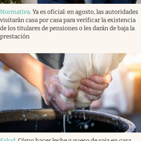
Normativa
.
Ya es oficial: en agosto, las autoridades
visitarán casa por casa para verificar la existencia
de los titulares de pensiones o les darán de baja la
prestación
Salud
.
Cómo hacer leche y queso de soja en casa