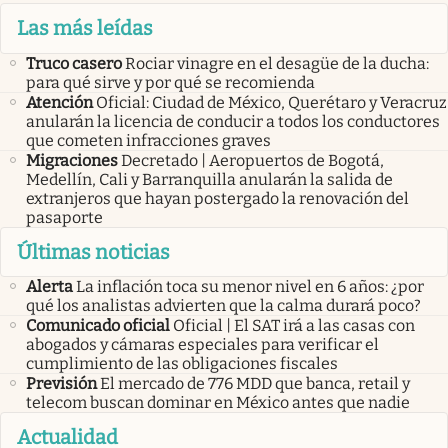
Las más leídas
Truco casero
Rociar vinagre en el desagüe de la ducha:
para qué sirve y por qué se recomienda
Atención
Oficial: Ciudad de México, Querétaro y Veracruz
anularán la licencia de conducir a todos los conductores
que cometen infracciones graves
Migraciones
Decretado | Aeropuertos de Bogotá,
Medellín, Cali y Barranquilla anularán la salida de
extranjeros que hayan postergado la renovación del
pasaporte
Últimas noticias
Alerta
La inflación toca su menor nivel en 6 años: ¿por
qué los analistas advierten que la calma durará poco?
Comunicado oficial
Oficial | El SAT irá a las casas con
abogados y cámaras especiales para verificar el
cumplimiento de las obligaciones fiscales
Previsión
El mercado de 776 MDD que banca, retail y
telecom buscan dominar en México antes que nadie
Actualidad