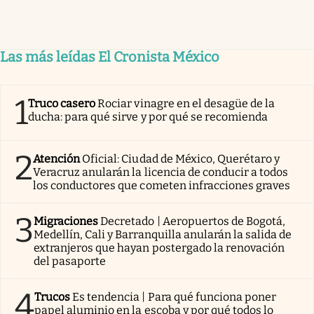
Las más leídas El Cronista México
1
Truco casero
Rociar vinagre en el desagüe de la
ducha: para qué sirve y por qué se recomienda
2
Atención
Oficial: Ciudad de México, Querétaro y
Veracruz anularán la licencia de conducir a todos
los conductores que cometen infracciones graves
3
Migraciones
Decretado | Aeropuertos de Bogotá,
Medellín, Cali y Barranquilla anularán la salida de
extranjeros que hayan postergado la renovación
del pasaporte
4
Trucos
Es tendencia | Para qué funciona poner
papel aluminio en la escoba y por qué todos lo