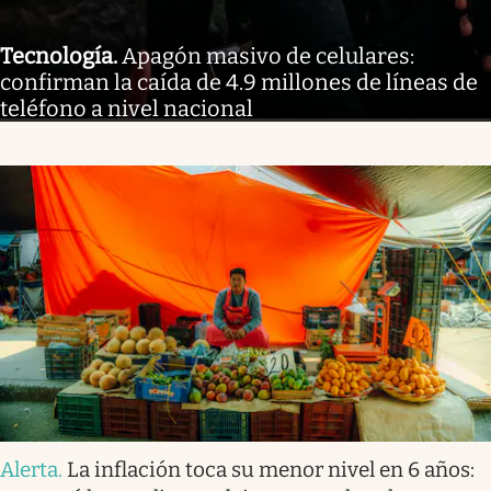
Tecnología
.
Apagón masivo de celulares:
confirman la caída de 4.9 millones de líneas de
teléfono a nivel nacional
Alerta
.
La inflación toca su menor nivel en 6 años: