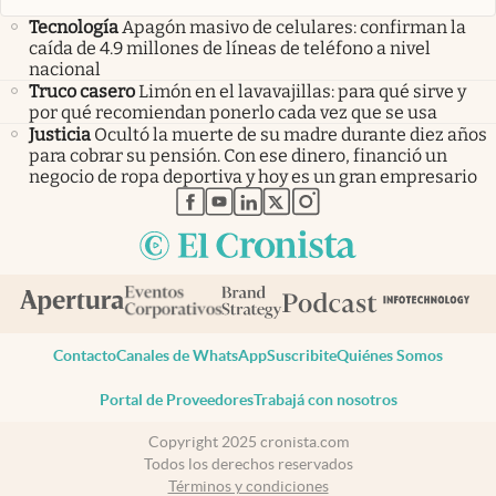
Tecnología
Apagón masivo de celulares: confirman la
caída de 4.9 millones de líneas de teléfono a nivel
nacional
Truco casero
Limón en el lavavajillas: para qué sirve y
por qué recomiendan ponerlo cada vez que se usa
Justicia
Ocultó la muerte de su madre durante diez años
para cobrar su pensión. Con ese dinero, financió un
negocio de ropa deportiva y hoy es un gran empresario
abre en nueva pestaña
abre en nueva pestaña
abre en nueva pestaña
abre en nueva pestaña
abre en nueva pestaña
Contacto
Canales de WhatsApp
Suscribite
Quiénes Somos
Portal de Proveedores
Trabajá con nosotros
Copyright 2025 cronista.com
Todos los derechos reservados
Términos y condiciones