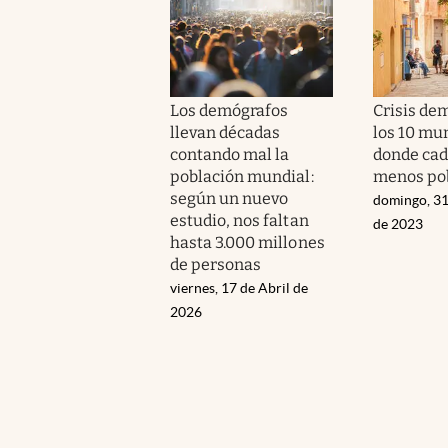
Los demógrafos
Crisis de
llevan décadas
los 10 mu
contando mal la
donde cad
población mundial:
menos po
según un nuevo
domingo, 31
estudio, nos faltan
de 2023
hasta 3.000 millones
de personas
viernes, 17 de Abril de
2026