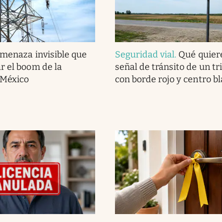
amenaza invisible que
Seguridad vial
.
Qué quiere
r el boom de la
señal de tránsito de un tr
 México
con borde rojo y centro b