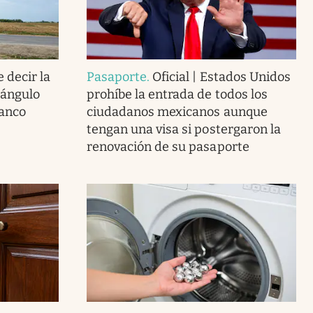
 decir la
Pasaporte
.
Oficial | Estados Unidos
iángulo
prohíbe la entrada de todos los
lanco
ciudadanos mexicanos aunque
tengan una visa si postergaron la
renovación de su pasaporte