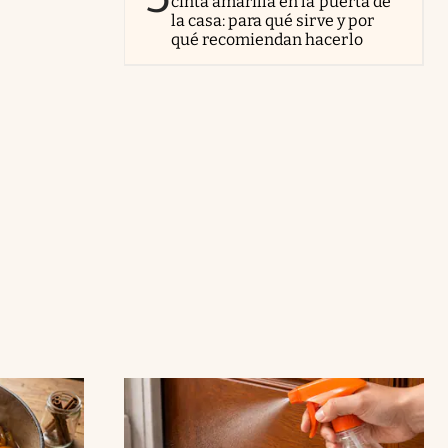
cinta amarilla en la puerta de
la casa: para qué sirve y por
qué recomiendan hacerlo