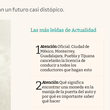
n un futuro casi distópico.
Las más leídas de Actualidad
1
Atención
Oficial: Ciudad de
México, Monterrey,
Guadalajara, Puebla y Tijuana
cancelarán la licencia de
conducir a todos los
conductores que hagan esto
2
Atención
Qué significa
encontrar una moneda en la
manija de la puerta del auto y
por qué es importante saber
qué hacer