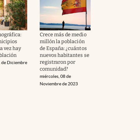
mográfica:
Crece más de medio
nicipios
millón la población
a vez hay
de España: ¿cuántos
blación
nuevos habitantes se
registraron por
 de Diciembre
comunidad?
miércoles, 08 de
Noviembre de 2023