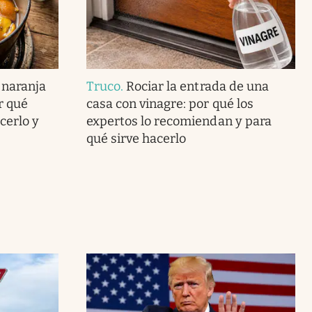
 naranja
Truco
.
Rociar la entrada de una
r qué
casa con vinagre: por qué los
cerlo y
expertos lo recomiendan y para
qué sirve hacerlo