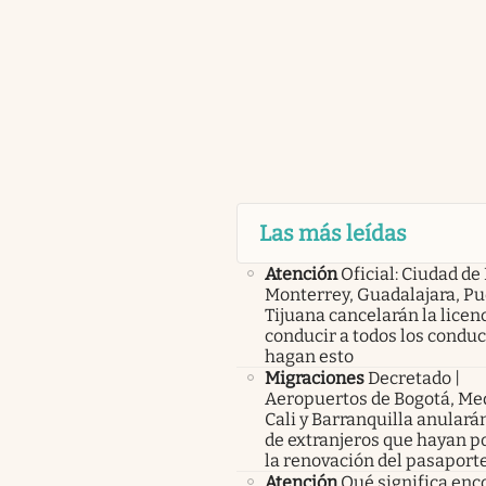
Las más leídas
Atención
Oficial: Ciudad de
Monterrey, Guadalajara, Pu
Tijuana cancelarán la licen
conducir a todos los condu
hagan esto
Migraciones
Decretado |
Aeropuertos de Bogotá, Med
Cali y Barranquilla anularán
de extranjeros que hayan p
la renovación del pasaport
Atención
Qué significa enc