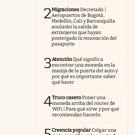
2
Migraciones
Decretado |
Aeropuertos de Bogotá,
Medellín, Cali y Barranquilla
anularán la salida de
extranjeros que hayan
postergado la renovación del
pasaporte
3
Atención
Qué significa
encontrar una moneda en la
manija de la puerta del auto y
por qué es importante saber
qué hacer
4
Truco casero
Poner una
moneda arriba del router de
WiFi | Para qué sirve y por qué
recomiendan hacerlo
5
Creencia popular
Colgar una