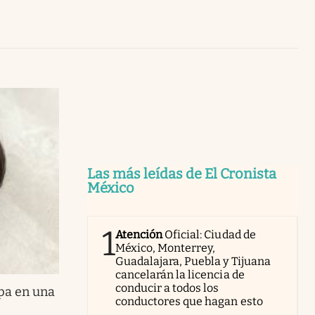
Uruguay
Las más leídas de El Cronista
México
1
Atención
Oficial: Ciudad de
México, Monterrey,
Guadalajara, Puebla y Tijuana
cancelarán la licencia de
conducir a todos los
pa en una
conductores que hagan esto