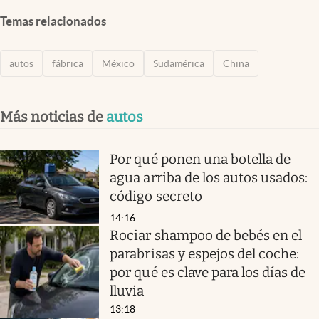
Temas relacionados
autos
fábrica
México
Sudamérica
China
Más noticias de
autos
Por qué ponen una botella de
agua arriba de los autos usados:
código secreto
14:16
Rociar shampoo de bebés en el
parabrisas y espejos del coche:
por qué es clave para los días de
lluvia
13:18