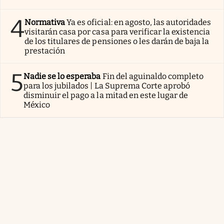
4
Normativa
Ya es oficial: en agosto, las autoridades
visitarán casa por casa para verificar la existencia
de los titulares de pensiones o les darán de baja la
prestación
5
Nadie se lo esperaba
Fin del aguinaldo completo
para los jubilados | La Suprema Corte aprobó
disminuir el pago a la mitad en este lugar de
México