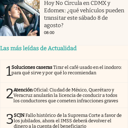
Hoy No Circula en CDMX y
Edomex: ¿qué vehículos pueden
transitar este sábado 8 de
agosto?
08:00
Las más leídas de Actualidad
1
Soluciones caseras
Tirar el café usado en el inodoro:
para qué sirve y por qué lo recomiendan
2
Atención
Oficial: Ciudad de México, Querétaro y
Veracruz anularán la licencia de conducir a todos
los conductores que cometen infracciones graves
3
SCJN
Fallo histórico de la Suprema Corte a favor de
los jubilados, ahora el IMSS deberá devolver el
dinero a la cuenta del beneficiario