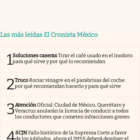
Las más leídas El Cronista México
1
Soluciones caseras
Tirar el café usado en el inodoro:
para qué sirve y por qué lo recomiendan
2
Truco
Rociar vinagre en el parabrisas del coche:
por qué recomiendan hacerlo y para qué sirve
3
Atención
Oficial: Ciudad de México, Querétaro y
Veracruz anularán la licencia de conducir a todos
los conductores que cometen infracciones graves
4
SCJN
Fallo histórico de la Suprema Corte a favor
de los jubilados, ahora el IMSS deberá devolver el