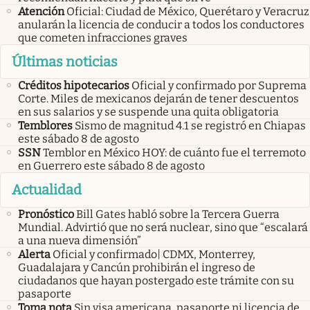
Atención
Oficial: Ciudad de México, Querétaro y Veracruz
anularán la licencia de conducir a todos los conductores
que cometen infracciones graves
Últimas noticias
Créditos hipotecarios
Oficial y confirmado por Suprema
Corte. Miles de mexicanos dejarán de tener descuentos
en sus salarios y se suspende una quita obligatoria
Temblores
Sismo de magnitud 4.1 se registró en Chiapas
este sábado 8 de agosto
SSN
Temblor en México HOY: de cuánto fue el terremoto
en Guerrero este sábado 8 de agosto
Actualidad
Pronóstico
Bill Gates habló sobre la Tercera Guerra
Mundial. Advirtió que no será nuclear, sino que “escalará
a una nueva dimensión”
Alerta
Oficial y confirmado| CDMX, Monterrey,
Guadalajara y Cancún prohibirán el ingreso de
ciudadanos que hayan postergado este trámite con su
pasaporte
Toma nota
Sin visa americana, pasaporte ni licencia de