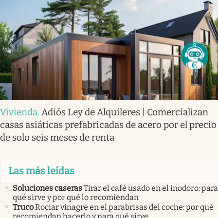
Vivienda
.
Adiós Ley de Alquileres | Comercializan
casas asiáticas prefabricadas de acero por el precio
de solo seis meses de renta
Las más leídas
Soluciones caseras
Tirar el café usado en el inodoro: para
qué sirve y por qué lo recomiendan
Truco
Rociar vinagre en el parabrisas del coche: por qué
recomiendan hacerlo y para qué sirve