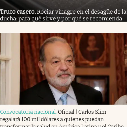
Truco casero
.
Rociar vinagre en el desagüe de la
ducha: para qué sirve y por qué se recomienda
Convocatoria nacional
.
Oficial | Carlos Slim
regalará 100 mil dólares a quienes puedan
transformar la salud en América Latina y el Caribe