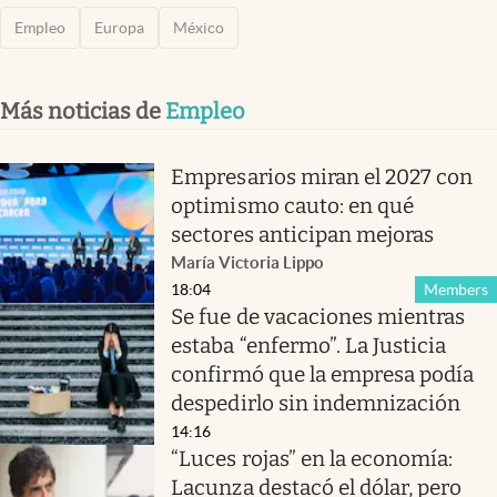
Empleo
Europa
México
Más noticias de
Empleo
Empresarios miran el 2027 con
optimismo cauto: en qué
sectores anticipan mejoras
María Victoria Lippo
18:04
Members
Se fue de vacaciones mientras
estaba “enfermo”. La Justicia
confirmó que la empresa podía
despedirlo sin indemnización
14:16
“Luces rojas” en la economía:
Lacunza destacó el dólar, pero