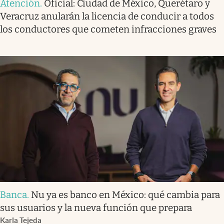
Atención
.
Oficial: Ciudad de México, Querétaro y
Veracruz anularán la licencia de conducir a todos
los conductores que cometen infracciones graves
Banca
.
Nu ya es banco en México: qué cambia para
sus usuarios y la nueva función que prepara
Karla Tejeda