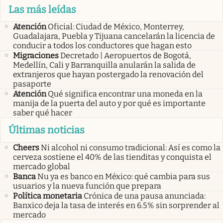
Las más leídas
Atención
Oficial: Ciudad de México, Monterrey,
Guadalajara, Puebla y Tijuana cancelarán la licencia de
conducir a todos los conductores que hagan esto
Migraciones
Decretado | Aeropuertos de Bogotá,
Medellín, Cali y Barranquilla anularán la salida de
extranjeros que hayan postergado la renovación del
pasaporte
Atención
Qué significa encontrar una moneda en la
manija de la puerta del auto y por qué es importante
saber qué hacer
Últimas noticias
Cheers
Ni alcohol ni consumo tradicional: Así es como la
cerveza sostiene el 40% de las tienditas y conquista el
mercado global
Banca
Nu ya es banco en México: qué cambia para sus
usuarios y la nueva función que prepara
Política monetaria
Crónica de una pausa anunciada:
Banxico deja la tasa de interés en 6.5% sin sorprender al
mercado