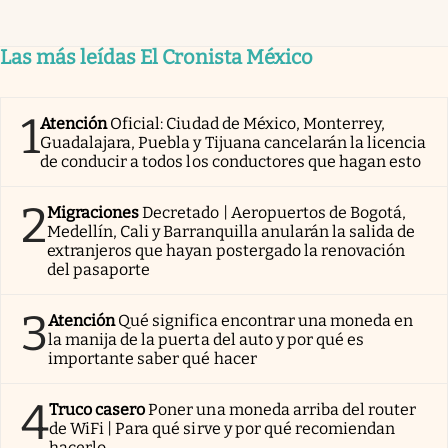
Las más leídas El Cronista México
1
Atención
Oficial: Ciudad de México, Monterrey,
Guadalajara, Puebla y Tijuana cancelarán la licencia
de conducir a todos los conductores que hagan esto
2
Migraciones
Decretado | Aeropuertos de Bogotá,
Medellín, Cali y Barranquilla anularán la salida de
extranjeros que hayan postergado la renovación
del pasaporte
3
Atención
Qué significa encontrar una moneda en
la manija de la puerta del auto y por qué es
importante saber qué hacer
4
Truco casero
Poner una moneda arriba del router
de WiFi | Para qué sirve y por qué recomiendan
hacerlo