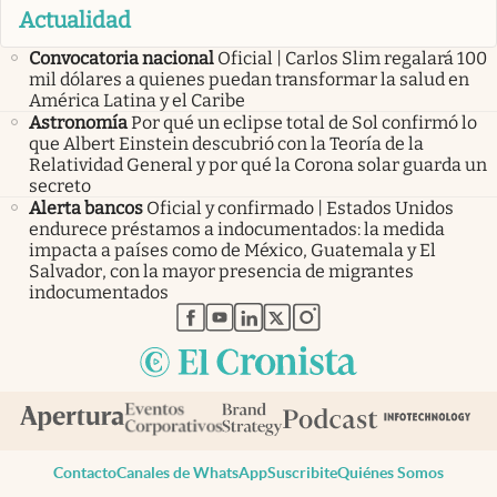
Actualidad
Convocatoria nacional
Oficial | Carlos Slim regalará 100
mil dólares a quienes puedan transformar la salud en
América Latina y el Caribe
Astronomía
Por qué un eclipse total de Sol confirmó lo
que Albert Einstein descubrió con la Teoría de la
Relatividad General y por qué la Corona solar guarda un
secreto
Alerta bancos
Oficial y confirmado | Estados Unidos
endurece préstamos a indocumentados: la medida
impacta a países como de México, Guatemala y El
Salvador, con la mayor presencia de migrantes
indocumentados
abre en nueva pestaña
abre en nueva pestaña
abre en nueva pestaña
abre en nueva pestaña
abre en nueva pestaña
Contacto
Canales de WhatsApp
Suscribite
Quiénes Somos