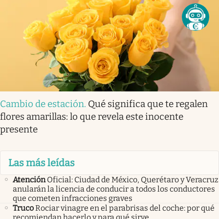
Cambio de estación
.
Qué significa que te regalen
flores amarillas: lo que revela este inocente
presente
Las más leídas
Atención
Oficial: Ciudad de México, Querétaro y Veracruz
anularán la licencia de conducir a todos los conductores
que cometen infracciones graves
Truco
Rociar vinagre en el parabrisas del coche: por qué
recomiendan hacerlo y para qué sirve