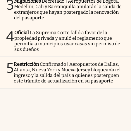
3
Migraciones
Decretado | Aeropuertos de Bogotá,
Medellín, Cali y Barranquilla anularán la salida de
extranjeros que hayan postergado la renovación
del pasaporte
4
Oficial
La Suprema Corte falló a favor de la
propiedad privada y anuló el reglamento que
permitía a municipios usar casas sin permiso de
sus dueños
5
Restricción
Confirmado | Aeropuertos de Dallas,
Atlanta, Nueva York y Nueva Jersey bloquearán el
ingreso y la salida del país a quienes posterguen
este trámite de actualización en su pasaporte