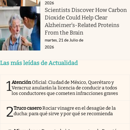
2026
Scientists Discover How Carbon
Dioxide Could Help Clear
Alzheimer’s-Related Proteins
From the Brain
martes, 21 de Julio de
2026
Las más leídas de Actualidad
1
Atención
Oficial: Ciudad de México, Querétaro y
Veracruz anularán la licencia de conducir a todos
los conductores que cometen infracciones graves
2
Truco casero
Rociar vinagre en el desagüe de la
ducha: para qué sirve y por qué se recomienda