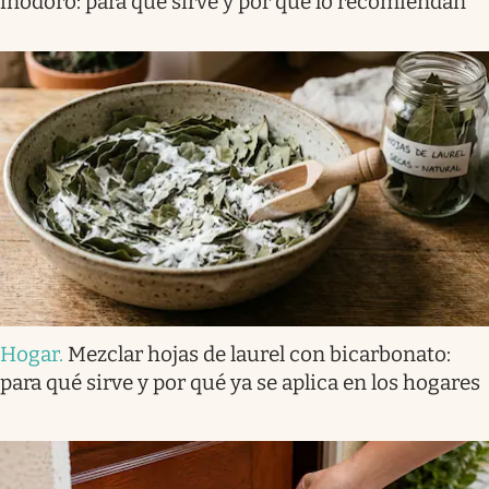
inodoro: para qué sirve y por qué lo recomiendan
Hogar
.
Mezclar hojas de laurel con bicarbonato:
para qué sirve y por qué ya se aplica en los hogares