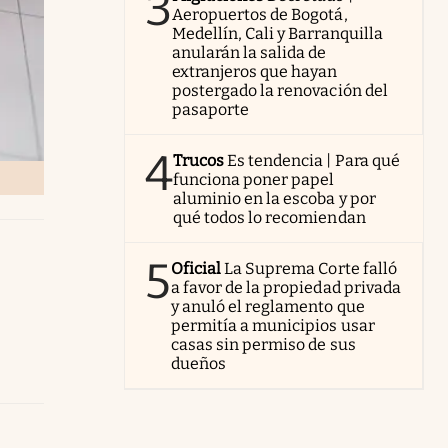
3
Aeropuertos de Bogotá,
Medellín, Cali y Barranquilla
anularán la salida de
extranjeros que hayan
postergado la renovación del
pasaporte
4
Trucos
Es tendencia | Para qué
funciona poner papel
aluminio en la escoba y por
qué todos lo recomiendan
5
Oficial
La Suprema Corte falló
a favor de la propiedad privada
y anuló el reglamento que
permitía a municipios usar
casas sin permiso de sus
dueños