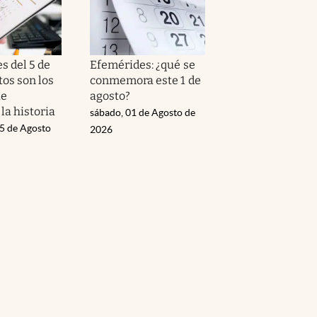
s del 5 de
Efemérides: ¿qué se
tos son los
conmemora este 1 de
ue
agosto?
la historia
sábado, 01 de Agosto de
05 de Agosto
2026