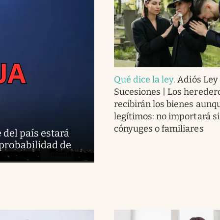
Qué dice la ley
.
Adiós Ley
Sucesiones | Los hereder
recibirán los bienes aunq
legítimos: no importará si
cónyuges o familiares
 del país estará
 probabilidad de