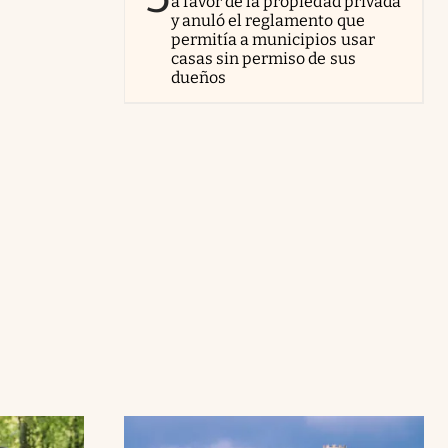
a favor de la propiedad privada
y anuló el reglamento que
permitía a municipios usar
casas sin permiso de sus
dueños