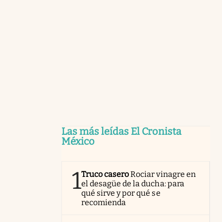
Las más leídas El Cronista
México
1
Truco casero
Rociar vinagre en
el desagüe de la ducha: para
qué sirve y por qué se
recomienda