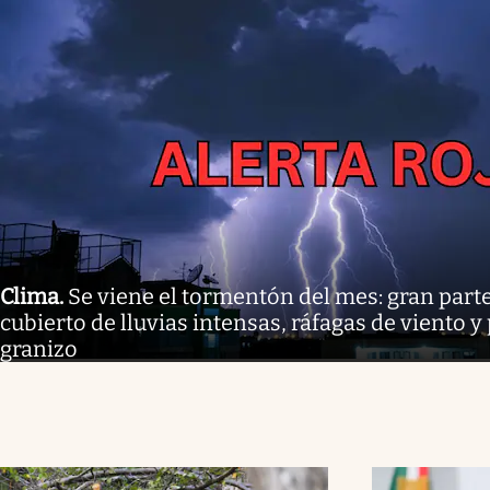
Clima
.
Se viene el tormentón del mes: gran parte
cubierto de lluvias intensas, ráfagas de viento y
granizo