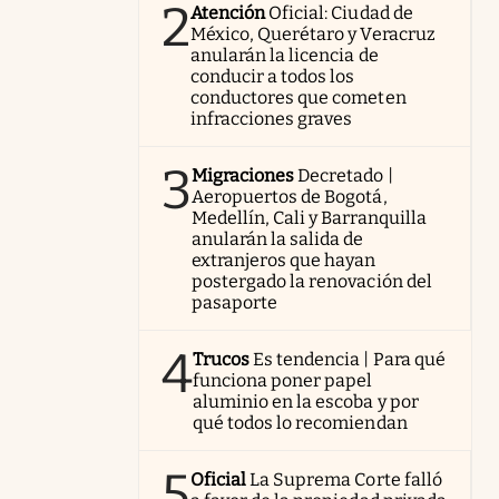
2
Atención
Oficial: Ciudad de
México, Querétaro y Veracruz
anularán la licencia de
conducir a todos los
conductores que cometen
infracciones graves
3
Migraciones
Decretado |
Aeropuertos de Bogotá,
Medellín, Cali y Barranquilla
anularán la salida de
extranjeros que hayan
postergado la renovación del
pasaporte
4
Trucos
Es tendencia | Para qué
funciona poner papel
aluminio en la escoba y por
qué todos lo recomiendan
5
Oficial
La Suprema Corte falló