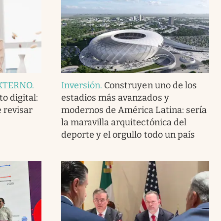
XTERNO
.
Inversión
.
Construyen uno de los
o digital:
estadios más avanzados y
 revisar
modernos de América Latina: sería
la maravilla arquitectónica del
deporte y el orgullo todo un país