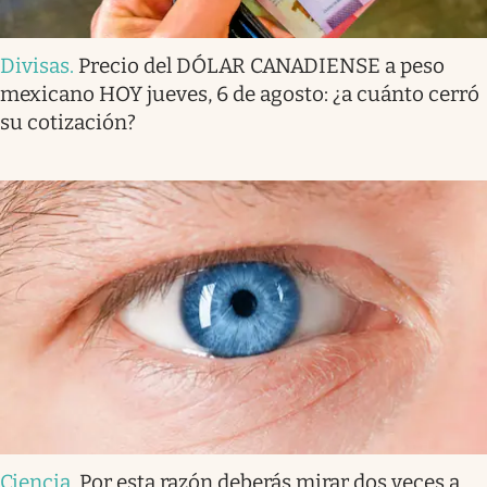
Divisas
.
Precio del DÓLAR CANADIENSE a peso
mexicano HOY jueves, 6 de agosto: ¿a cuánto cerró
su cotización?
Ciencia
.
Por esta razón deberás mirar dos veces a