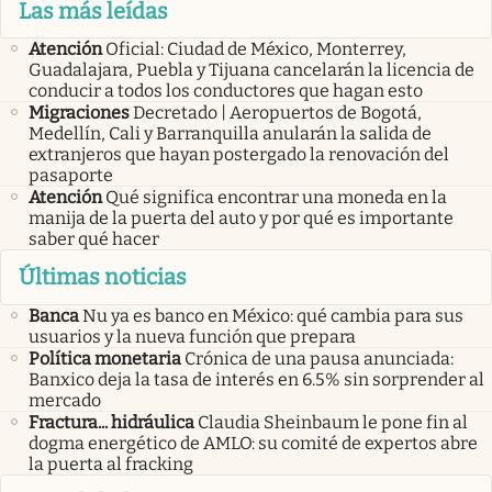
Las más leídas
Atención
Oficial: Ciudad de México, Monterrey,
Guadalajara, Puebla y Tijuana cancelarán la licencia de
conducir a todos los conductores que hagan esto
Migraciones
Decretado | Aeropuertos de Bogotá,
Medellín, Cali y Barranquilla anularán la salida de
extranjeros que hayan postergado la renovación del
pasaporte
Atención
Qué significa encontrar una moneda en la
manija de la puerta del auto y por qué es importante
saber qué hacer
Últimas noticias
Banca
Nu ya es banco en México: qué cambia para sus
usuarios y la nueva función que prepara
Política monetaria
Crónica de una pausa anunciada:
Banxico deja la tasa de interés en 6.5% sin sorprender al
mercado
Fractura... hidráulica
Claudia Sheinbaum le pone fin al
dogma energético de AMLO: su comité de expertos abre
la puerta al fracking