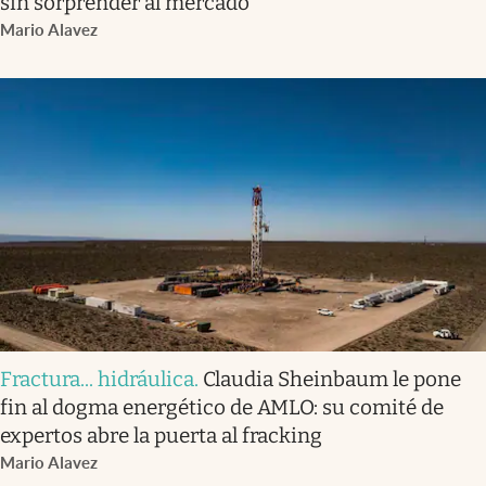
sin sorprender al mercado
Mario Alavez
Fractura... hidráulica
.
Claudia Sheinbaum le pone
fin al dogma energético de AMLO: su comité de
expertos abre la puerta al fracking
Mario Alavez