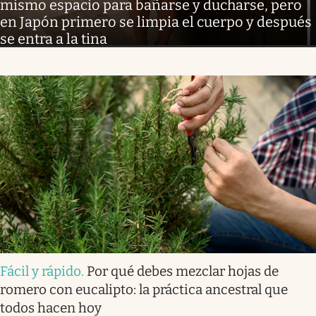
mismo espacio para bañarse y ducharse, pero
en Japón primero se limpia el cuerpo y después
se entra a la tina
Fácil y rápido
.
Por qué debes mezclar hojas de
romero con eucalipto: la práctica ancestral que
todos hacen hoy