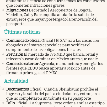
anularán la licencia de conducir a todos los conductores
que cometen infracciones graves
Migraciones
Decretado | Aeropuertos de Bogotá,
Medellín, Cali y Barranquilla anularán la salida de
extranjeros que hayan postergado la renovación del
pasaporte
Últimas noticias
Comunicado oficial
Oficial | El SAT irá a las casas con
abogados y cámaras especiales para verificar el
cumplimiento de las obligaciones fiscales
Previsión
El mercado de 776 MDD que banca, retail y
telecom buscan dominar en México antes que nadie
Comercio exterior
Agrícola, manufactura y energía: los
frentes que EEUU busca apretar a México antes de
firmar la prórroga del T-MEC
Actualidad
Documentos
Oficial | Claudia Sheinbaum prohíbe el
ingreso y la salida del país a ciudadanos y extranjeros
que no completaron un trámite en su pasaporte
Fallo
Oficial | La Suprema Corte ordena anular este tipo