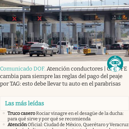
Comunicado DOF
.
Atención conductores | CAPUFE
cambia para siempre las reglas del pago del peaje
por TAG: esto debe llevar tu auto en el parabrisas
Las más leídas
Truco casero
Rociar vinagre en el desagüe de la ducha:
para qué sirve y por qué se recomienda
Atención
Oficial: Ciudad de México, Querétaro y Veracruz