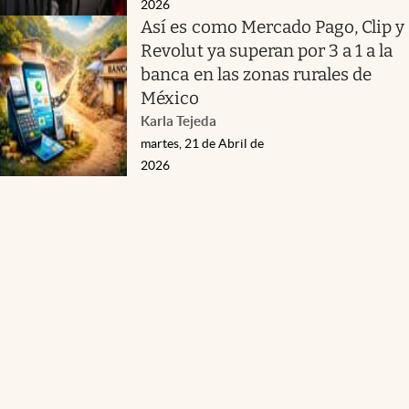
2026
Así es como Mercado Pago, Clip y
Revolut ya superan por 3 a 1 a la
banca en las zonas rurales de
México
Karla Tejeda
martes, 21 de Abril de
2026