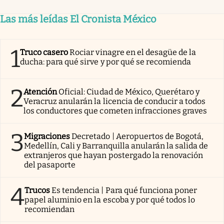
Las más leídas El Cronista México
1
Truco casero
Rociar vinagre en el desagüe de la
ducha: para qué sirve y por qué se recomienda
2
Atención
Oficial: Ciudad de México, Querétaro y
Veracruz anularán la licencia de conducir a todos
los conductores que cometen infracciones graves
3
Migraciones
Decretado | Aeropuertos de Bogotá,
Medellín, Cali y Barranquilla anularán la salida de
extranjeros que hayan postergado la renovación
del pasaporte
4
Trucos
Es tendencia | Para qué funciona poner
papel aluminio en la escoba y por qué todos lo
recomiendan