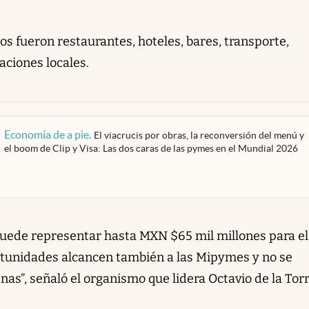
s fueron restaurantes, hoteles, bares, transporte,
aciones locales.
Economía de a pie
.
El viacrucis por obras, la reconversión del menú y
el boom de Clip y Visa: Las dos caras de las pymes en el Mundial 2026
o puede representar hasta MXN $65 mil millones para el
rtunidades alcancen también a las Mipymes y no se
s”, señaló el organismo que lidera Octavio de la Torr