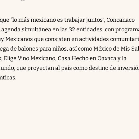
que “lo más mexicano es trabajar juntos”, Concanaco
 agenda simultánea en las 32 entidades, con program
 Mexicanos que consisten en actividades comunitari
ega de balones para niños, así como México de Mis Sa
o, Elige Vino Mexicano, Casa Hecho en Oaxaca y la
undo, que proyectan al país como destino de inversió
nticas.