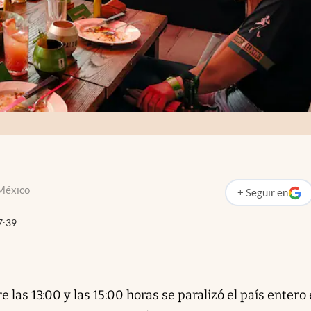
 México
+
Seguir
en
abre en nueva p
7:39
re las 13:00 y las 15:00 horas se paralizó el país entero