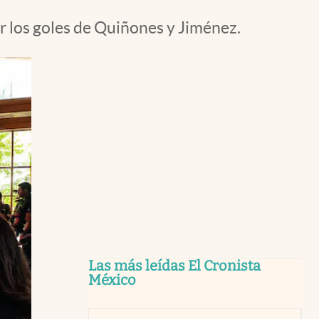
or los goles de Quiñones y Jiménez.
Las más leídas El Cronista
México