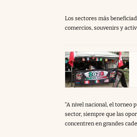
Los sectores más beneficiado
comercios, souvenirs y activ
abre en nueva pestaña
“A nivel nacional, el torne
sector, siempre que las opo
concentren en grandes cadena