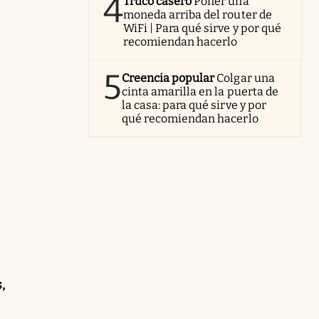
4
Truco casero
Poner una
moneda arriba del router de
WiFi | Para qué sirve y por qué
recomiendan hacerlo
5
Creencia popular
Colgar una
cinta amarilla en la puerta de
la casa: para qué sirve y por
qué recomiendan hacerlo
,