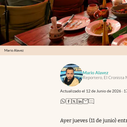
Mario Alavez
Mario Alavez
Reportero, El Cronista
Actualizado el
12 de Junio de 2026
1
abre en nueva pestaña
abre en nueva pestaña
abre en nueva pestaña
abre en nueva pestaña
Ayer jueves (11 de junio) ent