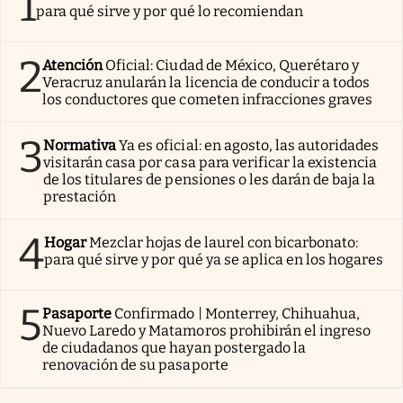
1
para qué sirve y por qué lo recomiendan
2
Atención
Oficial: Ciudad de México, Querétaro y
Veracruz anularán la licencia de conducir a todos
los conductores que cometen infracciones graves
3
Normativa
Ya es oficial: en agosto, las autoridades
visitarán casa por casa para verificar la existencia
de los titulares de pensiones o les darán de baja la
prestación
4
Hogar
Mezclar hojas de laurel con bicarbonato:
para qué sirve y por qué ya se aplica en los hogares
5
Pasaporte
Confirmado | Monterrey, Chihuahua,
Nuevo Laredo y Matamoros prohibirán el ingreso
de ciudadanos que hayan postergado la
renovación de su pasaporte