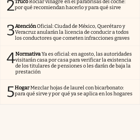
2
Truco
Rociar vinagre en el parabrisas del coche:
por qué recomiendan hacerlo y para qué sirve
3
Atención
Oficial: Ciudad de México, Querétaro y
Veracruz anularán la licencia de conducir a todos
los conductores que cometen infracciones graves
4
Normativa
Ya es oficial: en agosto, las autoridades
visitarán casa por casa para verificar la existencia
de los titulares de pensiones o les darán de baja la
prestación
5
Hogar
Mezclar hojas de laurel con bicarbonato:
para qué sirve y por qué ya se aplica en los hogares