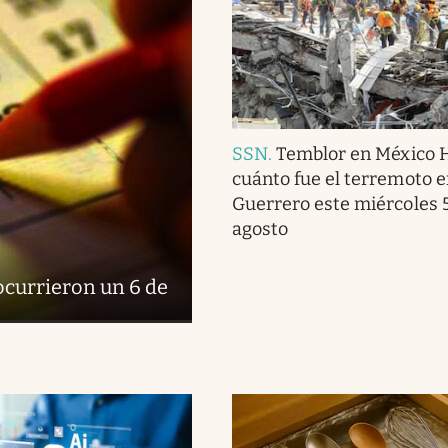
SSN
.
Temblor en México 
cuánto fue el terremoto 
Guerrero este miércoles 
agosto
 ocurrieron un 6 de