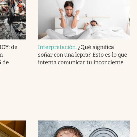
HOY: de
Interpretación
.
¿Qué significa
en
soñar con una lepra? Esto es lo que
5 de
intenta comunicar tu inconciente