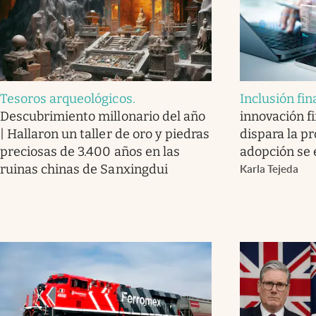
Tesoros arqueológicos
.
Inclusión fin
Descubrimiento millonario del año
innovación fi
| Hallaron un taller de oro y piedras
dispara la p
preciosas de 3.400 años en las
adopción se 
ruinas chinas de Sanxingdui
Karla Tejeda