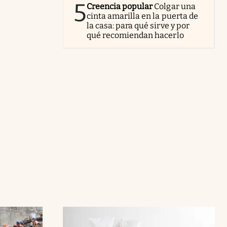
5
Creencia popular
Colgar una
cinta amarilla en la puerta de
la casa: para qué sirve y por
qué recomiendan hacerlo