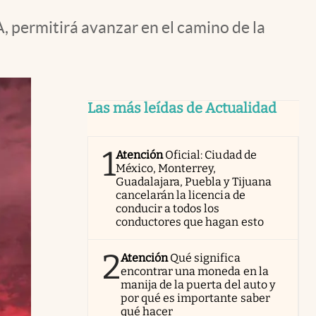
, permitirá avanzar en el camino de la
Las más leídas de Actualidad
1
Atención
Oficial: Ciudad de
México, Monterrey,
Guadalajara, Puebla y Tijuana
cancelarán la licencia de
conducir a todos los
conductores que hagan esto
2
Atención
Qué significa
encontrar una moneda en la
manija de la puerta del auto y
por qué es importante saber
qué hacer