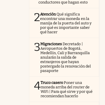
conductores que hagan esto
2
Atención
Qué significa
encontrar una moneda en la
manija de la puerta del auto y
por qué es importante saber
qué hacer
3
Migraciones
Decretado |
Aeropuertos de Bogotá,
Medellín, Cali y Barranquilla
anularán la salida de
extranjeros que hayan
postergado la renovación del
pasaporte
4
Truco casero
Poner una
moneda arriba del router de
WiFi | Para qué sirve y por qué
recomiendan hacerlo