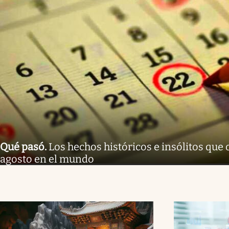
Qué pasó
.
Los hechos históricos e insólitos que
agosto en el mundo