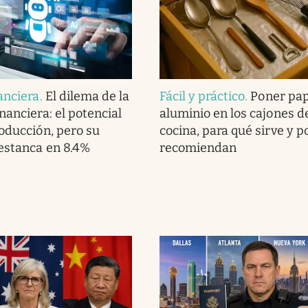
anciera
.
El dilema de la
Fácil y práctico
.
Poner pap
nanciera: el potencial
aluminio en los cajones de
roducción, pero su
cocina, para qué sirve y p
estanca en 8.4%
recomiendan