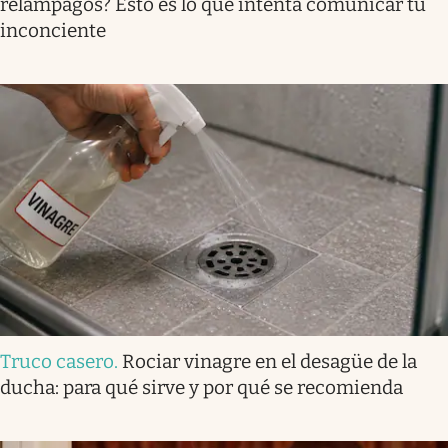
relámpagos? Esto es lo que intenta comunicar tu
inconciente
Truco casero
.
Rociar vinagre en el desagüe de la
ducha: para qué sirve y por qué se recomienda