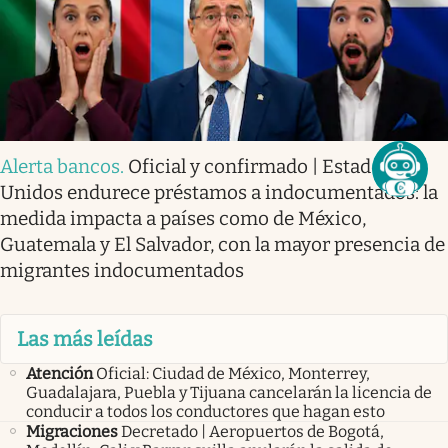
Alerta bancos
.
Oficial y confirmado | Estados
Unidos endurece préstamos a indocumentados: la
medida impacta a países como de México,
Guatemala y El Salvador, con la mayor presencia de
migrantes indocumentados
Las más leídas
Atención
Oficial: Ciudad de México, Monterrey,
Guadalajara, Puebla y Tijuana cancelarán la licencia de
conducir a todos los conductores que hagan esto
Migraciones
Decretado | Aeropuertos de Bogotá,