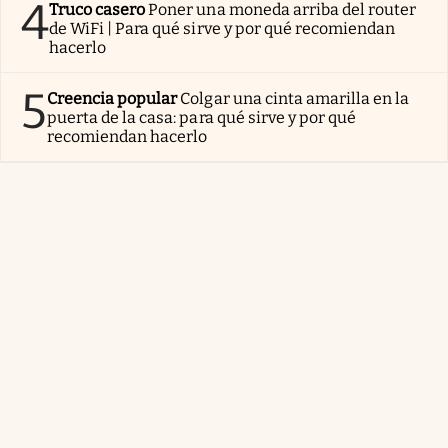
4
Truco casero
Poner una moneda arriba del router
de WiFi | Para qué sirve y por qué recomiendan
hacerlo
5
Creencia popular
Colgar una cinta amarilla en la
puerta de la casa: para qué sirve y por qué
recomiendan hacerlo