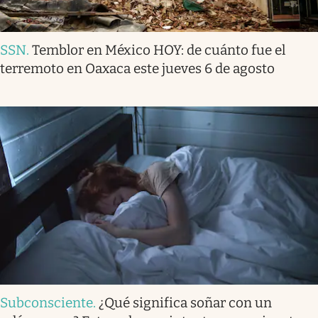
SSN
.
Temblor en México HOY: de cuánto fue el
terremoto en Oaxaca este jueves 6 de agosto
Subconsciente
.
¿Qué significa soñar con un