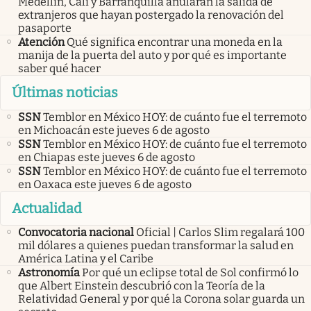
Medellín, Cali y Barranquilla anularán la salida de
extranjeros que hayan postergado la renovación del
pasaporte
Atención
Qué significa encontrar una moneda en la
manija de la puerta del auto y por qué es importante
saber qué hacer
Últimas noticias
SSN
Temblor en México HOY: de cuánto fue el terremoto
en Michoacán este jueves 6 de agosto
SSN
Temblor en México HOY: de cuánto fue el terremoto
en Chiapas este jueves 6 de agosto
SSN
Temblor en México HOY: de cuánto fue el terremoto
en Oaxaca este jueves 6 de agosto
Actualidad
Convocatoria nacional
Oficial | Carlos Slim regalará 100
mil dólares a quienes puedan transformar la salud en
América Latina y el Caribe
Astronomía
Por qué un eclipse total de Sol confirmó lo
que Albert Einstein descubrió con la Teoría de la
Relatividad General y por qué la Corona solar guarda un