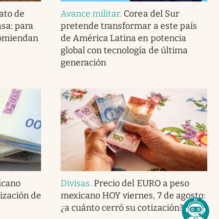
ato de
Avance militar
.
Corea del Sur
asa: para
pretende transformar a este país
ecomiendan
de América Latina en potencia
global con tecnología de última
generación
icano
Divisas
.
Precio del EURO a peso
tización de
mexicano HOY viernes, 7 de agosto:
¿a cuánto cerró su cotización?