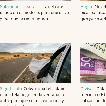
Soluciones caseras
.
Tirar el café
Hogar
.
Mezcl
usado en el inodoro: para qué sirve
bicarbonato: 
y por qué lo recomiendan
qué ya se ap
Significado
.
Colgar una tela blanca
Divisas
.
Dóla
o una tela negra en la ventana del
mexicano HOY
auto: para qué se usa cada una y
cotización de