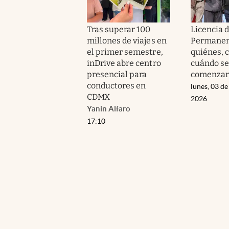
Tras superar 100
Licencia 
millones de viajes en
Permanen
el primer semestre,
quiénes, 
inDrive abre centro
cuándo se
presencial para
comenzar 
conductores en
lunes, 03 de
CDMX
2026
Yanin Alfaro
17:10