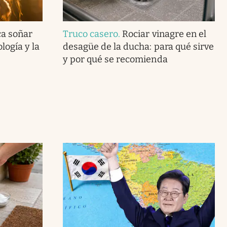
ca soñar
Truco casero
.
Rociar vinagre en el
logía y la
desagüe de la ducha: para qué sirve
y por qué se recomienda