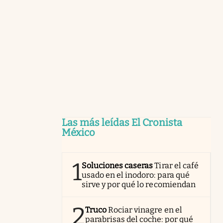
Las más leídas El Cronista
México
1
Soluciones caseras
Tirar el café
usado en el inodoro: para qué
sirve y por qué lo recomiendan
2
Truco
Rociar vinagre en el
parabrisas del coche: por qué