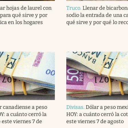
ar hojas de laurel con
Truco
.
Llenar de bicarbon
para qué sirve y por
sodio la entrada de una c
lica en los hogares
qué sirve y por qué lo r
r canadiense a peso
Divisas
.
Dólar a peso mex
: a cuánto cerró la
HOY: a cuánto cerró la co
 este viernes 7 de
este viernes 7 de agosto