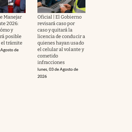
de Manejar
Oficial | El Gobierno
te 2026:
revisará caso por
cómo y
caso y quitará la
rá posible
licencia de conducir a
el trámite
quienes hayan usado
el celular al volante y
 Agosto de
cometido
infracciones
lunes, 03 de Agosto de
2026