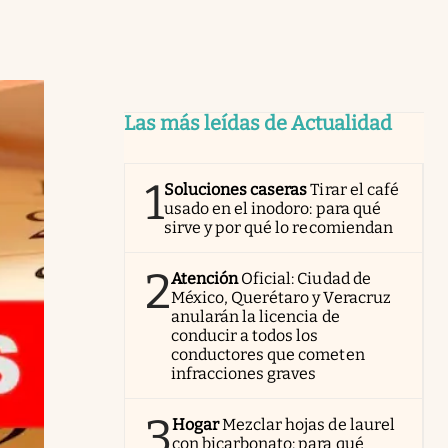
Las más leídas de Actualidad
1
Soluciones caseras
Tirar el café
usado en el inodoro: para qué
sirve y por qué lo recomiendan
2
Atención
Oficial: Ciudad de
México, Querétaro y Veracruz
anularán la licencia de
conducir a todos los
conductores que cometen
infracciones graves
3
Hogar
Mezclar hojas de laurel
con bicarbonato: para qué