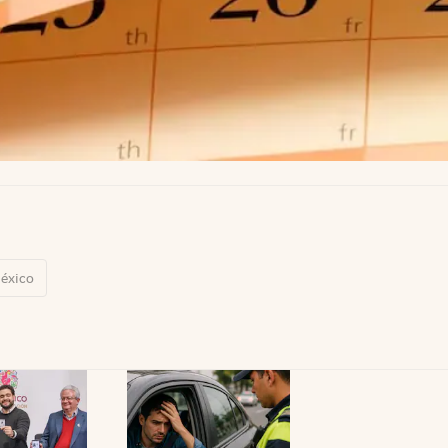
éxico