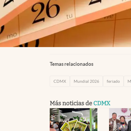
Temas relacionados
CDMX
Mundial 2026
feriado
M
Más noticias de
CDMX