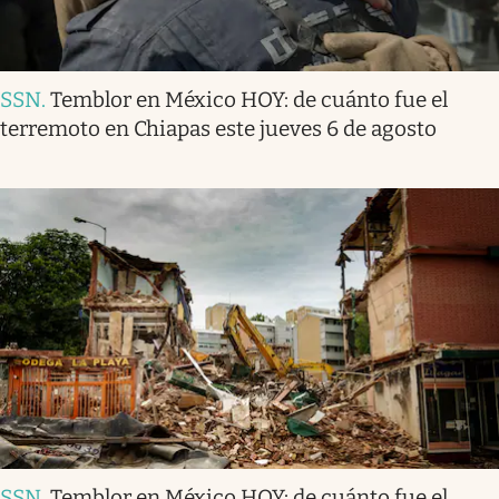
SSN
.
Temblor en México HOY: de cuánto fue el
terremoto en Chiapas este jueves 6 de agosto
SSN
.
Temblor en México HOY: de cuánto fue el