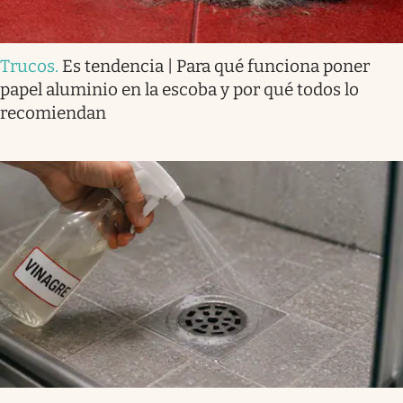
Trucos
.
Es tendencia | Para qué funciona poner
papel aluminio en la escoba y por qué todos lo
recomiendan