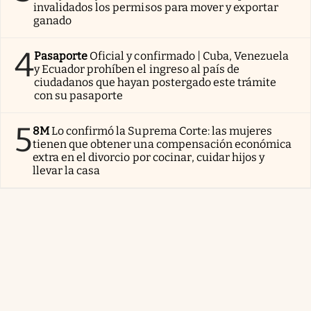
invalidados los permisos para mover y exportar
ganado
4
Pasaporte
Oficial y confirmado | Cuba, Venezuela
y Ecuador prohíben el ingreso al país de
ciudadanos que hayan postergado este trámite
con su pasaporte
5
8M
Lo confirmó la Suprema Corte: las mujeres
tienen que obtener una compensación económica
extra en el divorcio por cocinar, cuidar hijos y
llevar la casa