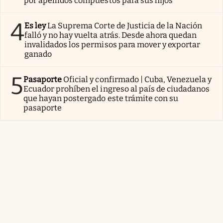
por apellidos compuestos para sus hijos
4
Es ley
La Suprema Corte de Justicia de la Nación
falló y no hay vuelta atrás. Desde ahora quedan
invalidados los permisos para mover y exportar
ganado
5
Pasaporte
Oficial y confirmado | Cuba, Venezuela y
Ecuador prohíben el ingreso al país de ciudadanos
que hayan postergado este trámite con su
pasaporte