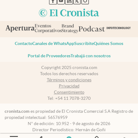
Contacto
Canales de WhatsApp
Suscribite
Quiénes Somos
Portal de Proveedores
Trabajá con nosotros
Copyright 2025 cronista.com
Todos los derechos reservados
Términos y condiciones
Privacidad
Consentimiento
Tel:
+54 11 7078-3270
cronista.com
es propiedad de El Cronista Comercial S.A Registro de
propiedad intelectual: 56576959
N° de edición: 10.952 - 9 de agosto de 2026
Director Periodístico: Hernán de Goñi