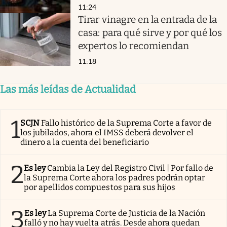
11:24
Tirar vinagre en la entrada de la
casa: para qué sirve y por qué los
expertos lo recomiendan
11:18
Las más leídas de Actualidad
1
SCJN
Fallo histórico de la Suprema Corte a favor de
los jubilados, ahora el IMSS deberá devolver el
dinero a la cuenta del beneficiario
2
Es ley
Cambia la Ley del Registro Civil | Por fallo de
la Suprema Corte ahora los padres podrán optar
por apellidos compuestos para sus hijos
3
Es ley
La Suprema Corte de Justicia de la Nación
falló y no hay vuelta atrás. Desde ahora quedan