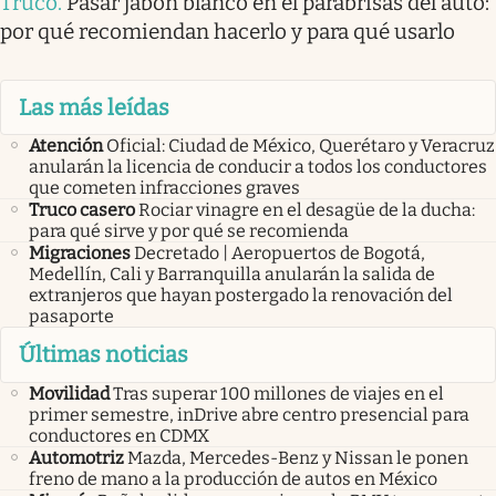
Truco
.
Pasar jabón blanco en el parabrisas del auto:
por qué recomiendan hacerlo y para qué usarlo
Las más leídas
Atención
Oficial: Ciudad de México, Querétaro y Veracruz
anularán la licencia de conducir a todos los conductores
que cometen infracciones graves
Truco casero
Rociar vinagre en el desagüe de la ducha:
para qué sirve y por qué se recomienda
Migraciones
Decretado | Aeropuertos de Bogotá,
Medellín, Cali y Barranquilla anularán la salida de
extranjeros que hayan postergado la renovación del
pasaporte
Últimas noticias
Movilidad
Tras superar 100 millones de viajes en el
primer semestre, inDrive abre centro presencial para
conductores en CDMX
Automotriz
Mazda, Mercedes-Benz y Nissan le ponen
freno de mano a la producción de autos en México