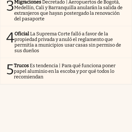
3
Migraciones
Decretado | Aeropuertos de Bogotá,
Medellín, Cali y Barranquilla anularán la salida de
extranjeros que hayan postergado la renovación
del pasaporte
4
Oficial
La Suprema Corte falló a favor de la
propiedad privada y anuló el reglamento que
permitía a municipios usar casas sin permiso de
sus dueños
5
Trucos
Es tendencia | Para qué funciona poner
papel aluminio en la escoba y por qué todos lo
recomiendan