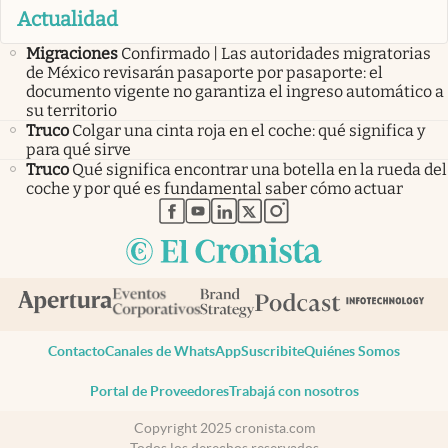
Actualidad
Migraciones
Confirmado | Las autoridades migratorias
de México revisarán pasaporte por pasaporte: el
documento vigente no garantiza el ingreso automático a
su territorio
Truco
Colgar una cinta roja en el coche: qué significa y
para qué sirve
Truco
Qué significa encontrar una botella en la rueda del
coche y por qué es fundamental saber cómo actuar
abre en nueva pestaña
abre en nueva pestaña
abre en nueva pestaña
abre en nueva pestaña
abre en nueva pestaña
Contacto
Canales de WhatsApp
Suscribite
Quiénes Somos
Portal de Proveedores
Trabajá con nosotros
Copyright 2025 cronista.com