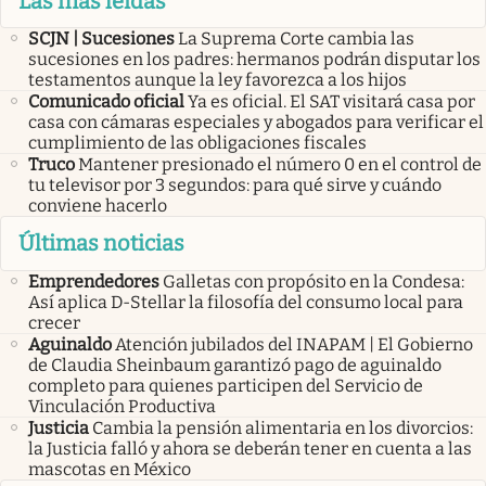
Las más leídas
SCJN | Sucesiones
La Suprema Corte cambia las
sucesiones en los padres: hermanos podrán disputar los
testamentos aunque la ley favorezca a los hijos
Comunicado oficial
Ya es oficial. El SAT visitará casa por
casa con cámaras especiales y abogados para verificar el
cumplimiento de las obligaciones fiscales
Truco
Mantener presionado el número 0 en el control de
tu televisor por 3 segundos: para qué sirve y cuándo
conviene hacerlo
Últimas noticias
Emprendedores
Galletas con propósito en la Condesa:
Así aplica D-Stellar la filosofía del consumo local para
crecer
Aguinaldo
Atención jubilados del INAPAM | El Gobierno
de Claudia Sheinbaum garantizó pago de aguinaldo
completo para quienes participen del Servicio de
Vinculación Productiva
Justicia
Cambia la pensión alimentaria en los divorcios:
la Justicia falló y ahora se deberán tener en cuenta a las
mascotas en México