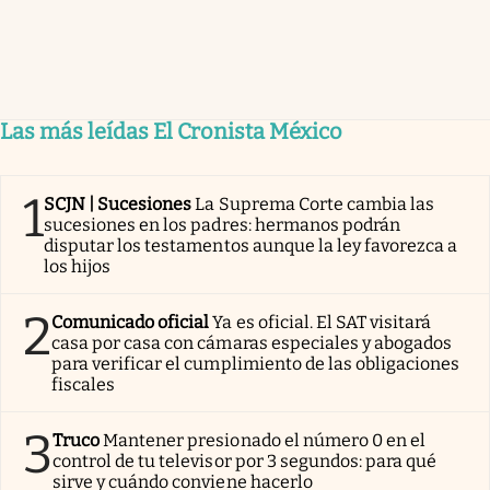
Las más leídas El Cronista México
1
SCJN | Sucesiones
La Suprema Corte cambia las
sucesiones en los padres: hermanos podrán
disputar los testamentos aunque la ley favorezca a
los hijos
2
Comunicado oficial
Ya es oficial. El SAT visitará
casa por casa con cámaras especiales y abogados
para verificar el cumplimiento de las obligaciones
fiscales
3
Truco
Mantener presionado el número 0 en el
control de tu televisor por 3 segundos: para qué
sirve y cuándo conviene hacerlo