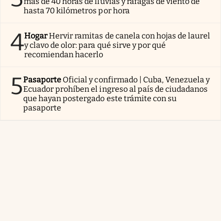
más de 40 horas de lluvias y ráfagas de viento de
hasta 70 kilómetros por hora
4
Hogar
Hervir ramitas de canela con hojas de laurel
y clavo de olor: para qué sirve y por qué
recomiendan hacerlo
5
Pasaporte
Oficial y confirmado | Cuba, Venezuela y
Ecuador prohíben el ingreso al país de ciudadanos
que hayan postergado este trámite con su
pasaporte