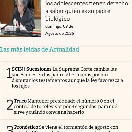
los adolescentes tienen derecho
a saber quién es su padre
biológico
domingo, 09 de
Agosto de 2026
Las más leídas de Actualidad
1
SCJN | Sucesiones
La Suprema Corte cambia las
sucesiones en los padres: hermanos podrán
disputar los testamentos aunque la ley favorezca a
los hijos
2
Truco
Mantener presionado el número 0 en el
control de tu televisor por 3 segundos: para qué
sirve y cuándo conviene hacerlo
3
Pronóstico
Se viene el tormentón de agosto con