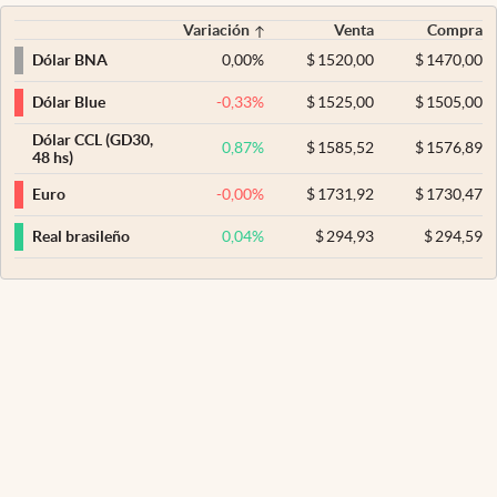
Variación
Venta
Compra
0,00
%
$
1520,00
$
1470,00
Dólar BNA
-0,33
%
$
1525,00
$
1505,00
Dólar Blue
Dólar CCL (GD30,
0,87
%
$
1585,52
$
1576,89
48 hs)
-0,00
%
$
1731,92
$
1730,47
Euro
0,04
%
$
294,93
$
294,59
Real brasileño