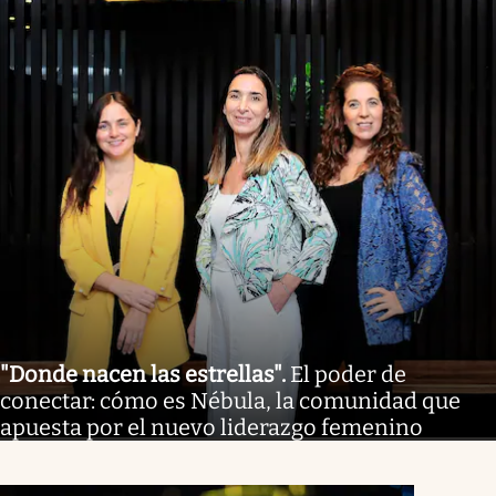
"Donde nacen las estrellas"
.
El poder de
conectar: cómo es Nébula, la comunidad que
apuesta por el nuevo liderazgo femenino