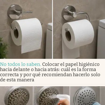
No todos lo saben
.
Colocar el papel higiénico
hacia delante o hacia atrás: cuál es la forma
correcta y por qué recomiendan hacerlo solo
de esta manera