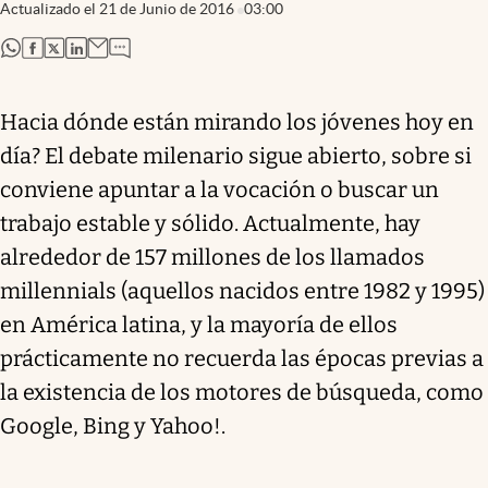
Actualizado el
21 de Junio de 2016
03:00
abre en nueva pestaña
abre en nueva pestaña
abre en nueva pestaña
abre en nueva pestaña
Hacia dónde están mirando los jóvenes hoy en
día? El debate milenario sigue abierto, sobre si
conviene apuntar a la vocación o buscar un
trabajo estable y sólido. Actualmente, hay
alrededor de 157 millones de los llamados
millennials (aquellos nacidos entre 1982 y 1995)
en América latina, y la mayoría de ellos
prácticamente no recuerda las épocas previas a
la existencia de los motores de búsqueda, como
Google, Bing y Yahoo!.