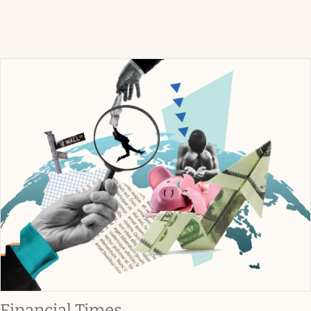
abre en nueva pestaña
Financial Times