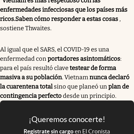
“Vietnam es más respetuoso con las
enfermedades infecciosas que los países más
ricos.
Saben cómo responder a estas cosas
,
sostiene Thwaites.
Al igual que el SARS, el COVID-19 es una
enfermedad con
portadores asintomáticos
:
para el país resultó clave
testear de forma
masiva a su población
. Vietnam
nunca declaró
la cuarentena total
sino que planeó un
plan de
contingencia perfecto
desde un principio.
¡Queremos conocerte!
Registrate sin cargo
en El Cronista