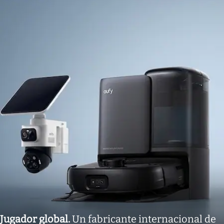
Jugador global
.
Un fabricante internacional de