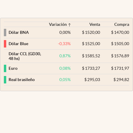
Variación
Venta
Compra
0,00
%
$
1520,00
$
1470,00
Dólar BNA
-0,33
%
$
1525,00
$
1505,00
Dólar Blue
Dólar CCL (GD30,
0,87
%
$
1585,52
$
1576,89
48 hs)
0,08
%
$
1733,27
$
1731,97
Euro
0,05
%
$
295,03
$
294,82
Real brasileño