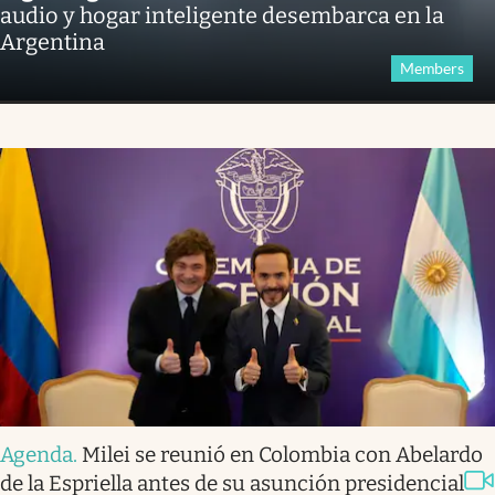
audio y hogar inteligente desembarca en la
Argentina
Members
Agenda
.
Milei se reunió en Colombia con Abelardo
de la Espriella antes de su asunción presidencial