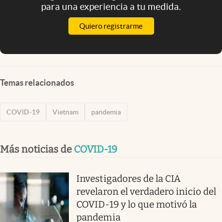
para una experiencia a tu medida.
Quiero registrarme
Temas relacionados
COVID-19
Vietnam
pandemia
Más noticias de
COVID-19
Investigadores de la CIA
revelaron el verdadero inicio del
COVID-19 y lo que motivó la
pandemia