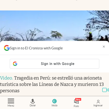
×
Sign in to El Cronista with Google
Video
.
Tragedia en Perú: se estrelló una avioneta
turística sobre las Líneas de Nazca y murieron 13
personas
Dolar
Inicio
Ingresar
Menú
Foro