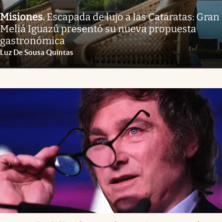
Misiones
.
Escapada de lujo a las Cataratas: Gran
Meliá Iguazú presentó su nueva propuesta
gastronómica
Luz De Sousa Quintas