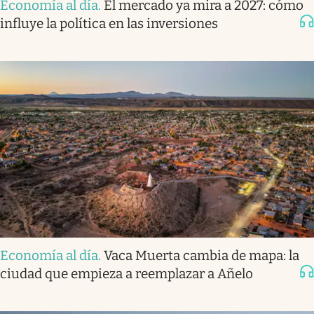
Economía al día
.
El mercado ya mira a 2027: cómo
influye la política en las inversiones
Economía al día
.
Vaca Muerta cambia de mapa: la
ciudad que empieza a reemplazar a Añelo