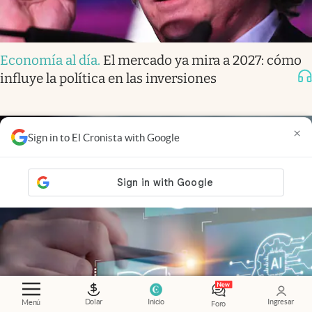
Economía al día
.
El mercado ya mira a 2027: cómo
influye la política en las inversiones
×
Sign in to El Cronista with Google
Dolar
Inicio
Ingresar
Menú
Foro