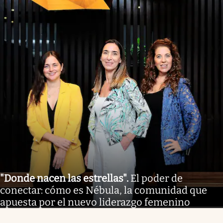
"Donde nacen las estrellas"
.
El poder de
conectar: cómo es Nébula, la comunidad que
apuesta por el nuevo liderazgo femenino