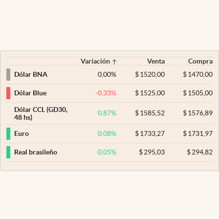
Variación
Venta
Compra
0,00
%
$
1520,00
$
1470,00
Dólar BNA
-0,33
%
$
1525,00
$
1505,00
Dólar Blue
Dólar CCL (GD30,
0,87
%
$
1585,52
$
1576,89
48 hs)
0,08
%
$
1733,27
$
1731,97
Euro
0,05
%
$
295,03
$
294,82
Real brasileño