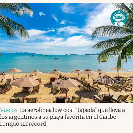
Vuelos
.
La aerolínea low cost “tapada” que lleva a
los argentinos a su playa favorita en el Caribe
rompió un récord