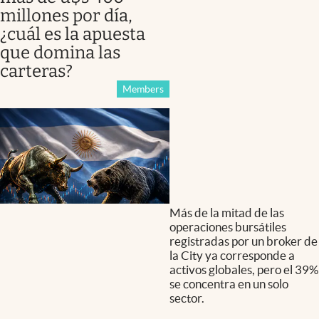
millones por día,
¿cuál es la apuesta
que domina las
carteras?
Members
Más de la mitad de las
operaciones bursátiles
registradas por un broker de
la City ya corresponde a
activos globales, pero el 39%
se concentra en un solo
sector.