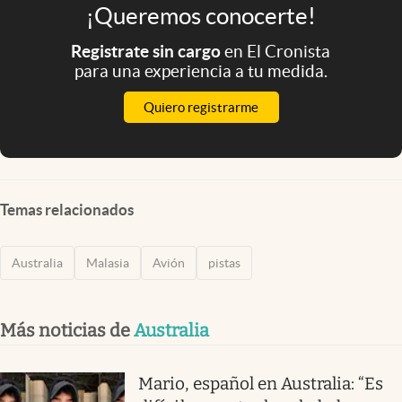
¡Queremos conocerte!
Registrate sin cargo
en El Cronista
para una experiencia a tu medida.
Quiero registrarme
Temas relacionados
Australia
Malasia
Avión
pistas
Más noticias de
Australia
Mario, español en Australia: “Es