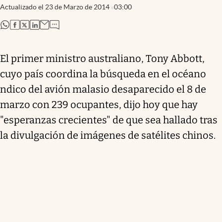
Actualizado el
23 de Marzo de 2014
03:00
abre en nueva pestaña
abre en nueva pestaña
abre en nueva pestaña
abre en nueva pestaña
El primer ministro australiano, Tony Abbott,
cuyo país coordina la búsqueda en el océano
ndico del avión malasio desaparecido el 8 de
marzo con 239 ocupantes, dijo hoy que hay
"esperanzas crecientes" de que sea hallado tras
la divulgación de imágenes de satélites chinos.