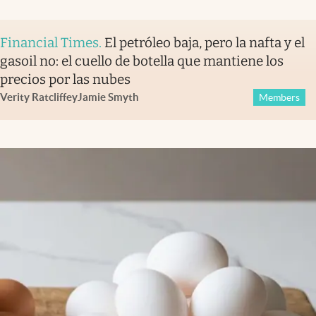
Financial Times
.
El petróleo baja, pero la nafta y el
gasoil no: el cuello de botella que mantiene los
precios por las nubes
Verity Ratcliffe
y
Jamie Smyth
Members