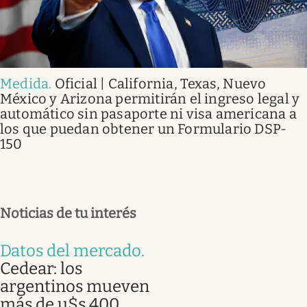
Medida
.
Oficial | California, Texas, Nuevo
México y Arizona permitirán el ingreso legal y
automático sin pasaporte ni visa americana a
los que puedan obtener un Formulario DSP-
150
Noticias de tu interés
Datos del mercado
.
Cedear: los
argentinos mueven
más de u$s 400