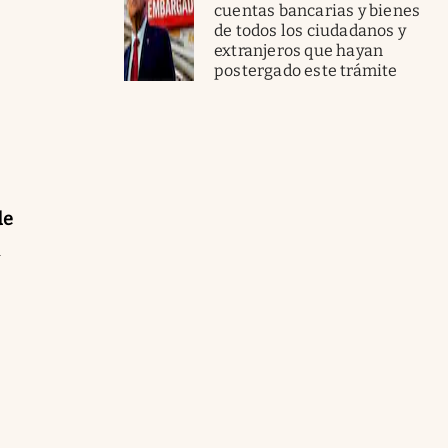
cuentas bancarias y bienes
de todos los ciudadanos y
extranjeros que hayan
postergado este trámite
de
a