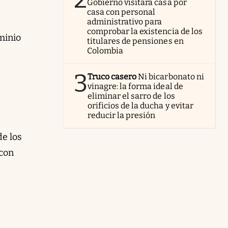
Gobierno visitará casa por
casa con personal
administrativo para
comprobar la existencia de los
minio
titulares de pensiones en
Colombia
3
Truco casero
Ni bicarbonato ni
vinagre: la forma ideal de
eliminar el sarro de los
orificios de la ducha y evitar
reducir la presión
de los
 con