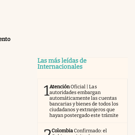
ento
Las más leídas de
Internacionales
1
Atención
Oficial | Las
autoridades embargan
automáticamente las cuentas
bancarias y bienes de todos los
ciudadanos y extranjeros que
hayan postergado este trámite
2
Colombia
Confirmado: el