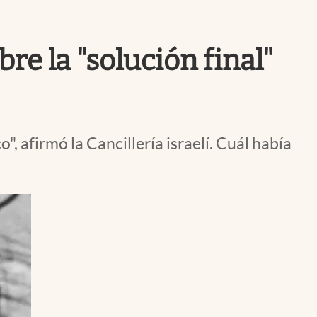
Uruguay
re la "solución final"
 afirmó la Cancillería israelí. Cuál había