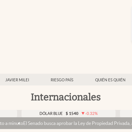
JAVIER MILEI
RIESGO PAÍS
QUIÉN ES QUIÉN
Internacionales
DÓLAR BLUE
$
1540
-0.32
%
DÓLAR
El Senado busca aprobar la Ley de Propiedad Privada, ahora sin la v