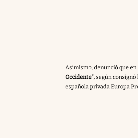
Asimismo, denunció que en 
Occidente",
según consignó l
española privada Europa Pr