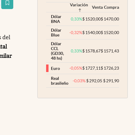
Variación
estaña
Venta
Compra
Dólar
0,33
%
$
1520,00
$
1470,00
BNA
Dólar
-0,32
%
$
1540,00
$
1520,00
Blue
 del
Dólar
tal
CCL
0,33
%
$
1578,67
$
1571,43
(GD30,
milar
48 hs)
-0,05
%
$
1727,11
$
1726,23
Euro
Real
-0,03
%
$
292,05
$
291,90
brasileño