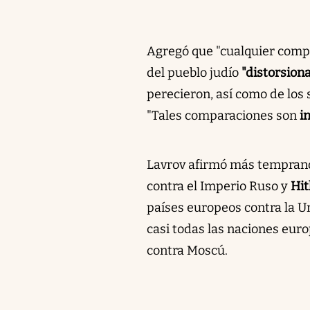
Agregó que "cualquier compa
del pueblo judío
"distorsion
perecieron, así como de los 
"Tales comparaciones son
i
Lavrov afirmó más temprano
contra el Imperio Ruso y
Hit
países europeos contra la U
casi todas las naciones eur
contra Moscú.