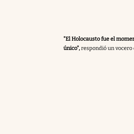
"El Holocausto fue el momen
único",
respondió un vocero de