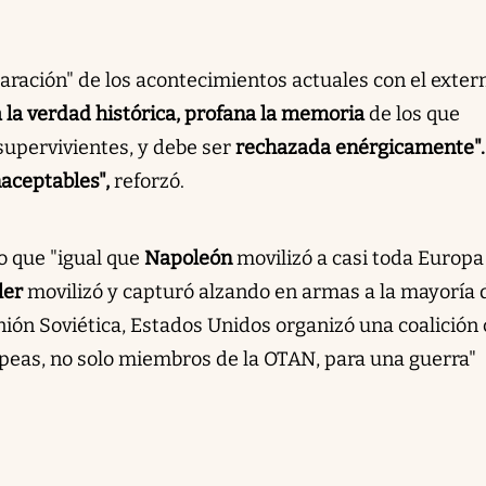
ración" de los acontecimientos actuales con el exter
a la verdad histórica, profana la memoria
de los que
supervivientes, y debe ser
rechazada enérgicamente".
naceptables",
reforzó.
 que "igual que
Napoleón
movilizó a casi toda Europa
ler
movilizó y capturó alzando en armas a la mayoría 
nión Soviética, Estados Unidos organizó una coalición
opeas, no solo miembros de la OTAN, para una guerra"