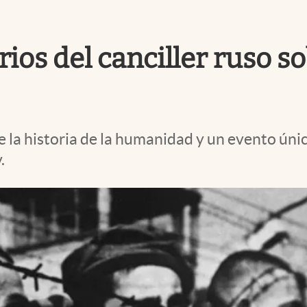
os del canciller ruso sob
a historia de la humanidad y un evento único",
.