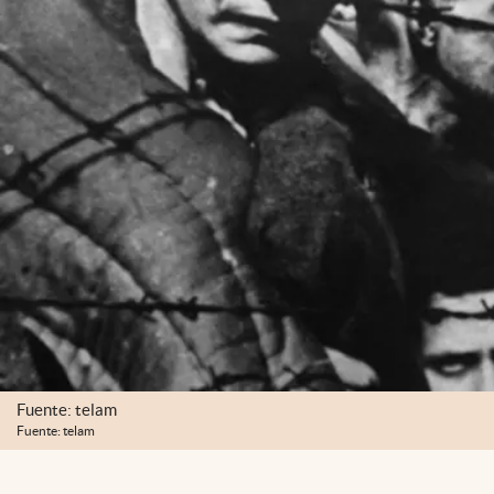
Fuente: telam
Fuente: telam