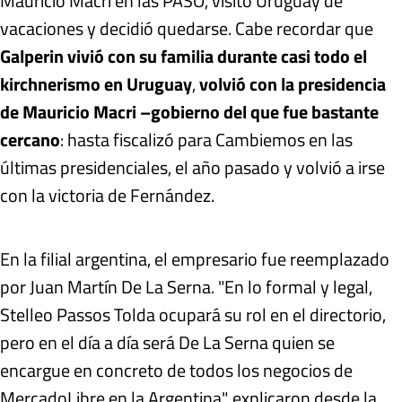
Mauricio Macri en las PASO, visitó Uruguay de
vacaciones y decidió quedarse. Cabe recordar que
Galperin vivió con su familia durante casi todo el
kirchnerismo en Uruguay
,
volvió con la presidencia
de Mauricio Macri –gobierno del que fue bastante
cercano
: hasta fiscalizó para Cambiemos en las
últimas presidenciales, el año pasado y volvió a irse
con la victoria de Fernández.
En la filial argentina, el empresario fue reemplazado
por Juan Martín De La Serna. "En lo formal y legal,
Stelleo Passos Tolda ocupará su rol en el directorio,
pero en el día a día será De La Serna quien se
encargue en concreto de todos los negocios de
MercadoLibre en la Argentina", explicaron desde la