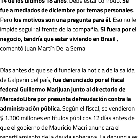
14 de los últimos 18 años
. Debe estar cómodo.
Se
fue a mediados de diciembre por temas personales
.
Pero
los motivos son una pregunta para él.
Eso no le
impide seguir al frente de la compañía.
Si fuera por el
negocio, tendría que estar viviendo en Brasil
,
comentó Juan Martín De la Serna.
Días antes de que se difundiera la noticia de la salida
de Galperin del país,
fue denunciado por el fiscal
federal Guillermo Marijuan junto al directorio de
MercadoLibre por presunta defraudación contra la
administración pública
. Según el fiscal, se vendieron
$ 1.300 millones en títulos públicos 12 días antes de
que el gobierno de Mauricio Macri anunciara el
reperfilamiento de la deuda soberana. La denuncia es