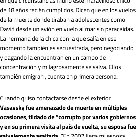
en qué circunstancias murió este maravilloso chico
de 18 años recién cumplidos. Dicen que en los vuelos
de la muerte donde tiraban a adolescentes como
David desde un avión en vuelo al mar sin paracaídas.
La hermana de la chica con la que salía en ese
momento también es secuestrada, pero negociando
y pagando la encuentran en un campo de
concentración y milagrosamente se salva. Ellos
también emigran , cuenta en primera persona.
Cuando quiso contactarse desde el exterior,
Vasavsky fue amenazado de muerte en múltiples
ocasiones
,
tildado de “corrupto por varios gobiernos
y en su primera visita al país de vuelta, su esposa fue
salvajemente asaltada.
“En 2007 llega mi esposa