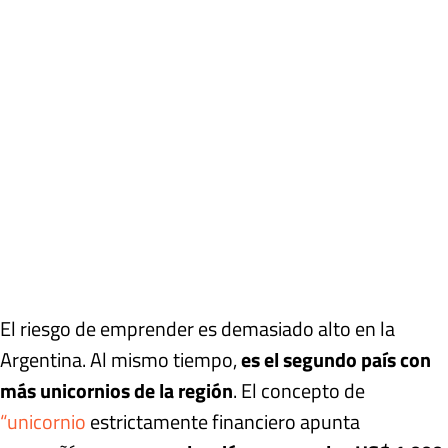
El riesgo de emprender es demasiado alto en la
Argentina. Al mismo tiempo,
es el segundo país con
más unicornios de la región
. El concepto de
“unicornio
estrictamente financiero apunta