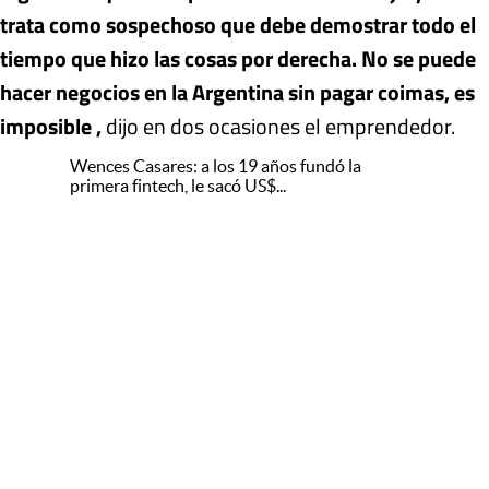
trata como sospechoso que debe demostrar todo el
tiempo que hizo las cosas por derecha. No se puede
hacer negocios en la Argentina sin pagar coimas, es
imposible ,
dijo en dos ocasiones el emprendedor.
Wences Casares: a los 19 años fundó la
primera fintech, le sacó US$...