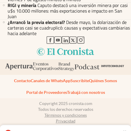
RIGI y minería
Caputo destacó una inversión minera por casi
u$s 10.000 millones: más exportaciones e impacto en San
Juan
¿Arrancó la previa electoral?
Desde mayo, la dolarización de
carteras casi se cuadruplicó: causas y expectativas cambiarias
hacia adelante
abre en nueva pestaña
abre en nueva pestaña
abre en nueva pestaña
abre en nueva pestaña
abre en nueva pestaña
Contacto
Canales de WhatsApp
Suscribite
Quiénes Somos
Portal de Proveedores
Trabajá con nosotros
Copyright 2025 cronista.com
Todos los derechos reservados
Términos y condiciones
Privacidad
Consentimiento