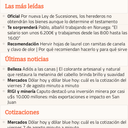
Las más leídas
Oficial
Por nueva Ley de Sucesiones, los herederos no
obtendrán los bienes aunque lo determine el testamento
Te sorprenderá
Pablo, albañil trabajando en Noruega: “El
salario son unos 6.200€ y trabajamos desde las 8:00 hasta las
16:00”
Recomendación
Hervir hojas de laurel con ramitas de canela
y clavo de olor | Por qué recomiendan hacerlo y para qué sirve
Últimas noticias
Belleza
Adiós a las canas | El colorante artesanal y natural
que restaura la melanina del cabello: brinda brillo y suavidad
Mercados
Dólar hoy y dólar blue hoy: cuál es la cotización del
viernes 7 de agosto minuto a minuto
RIGI y minería
Caputo destacó una inversión minera por casi
u$s 10.000 millones: más exportaciones e impacto en San
Juan
Cotizaciones
Mercados
Dólar hoy y dólar blue hoy: cuál es la cotización del
viernes 7 de agosto minuto a minuto