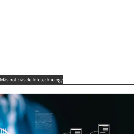
Más noticias de Infotechnology