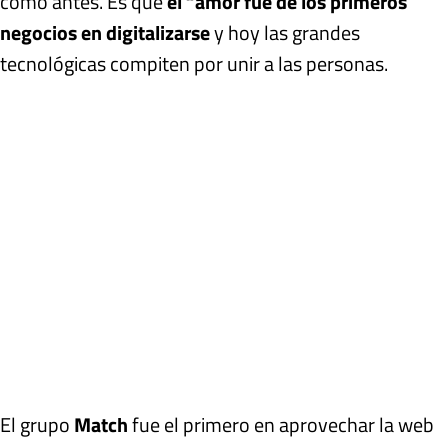
como antes. Es que
el “amor fue de los primeros
negocios en digitalizarse
y hoy las grandes
tecnológicas compiten por unir a las personas.
El grupo
Match
fue el primero en aprovechar la web