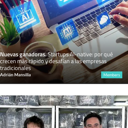
Nuevas ganadoras
.
Startups AI-native: por qué
crecen más rápido y desafían a las empresas
tradicionales
Adrián Mansilla
Members