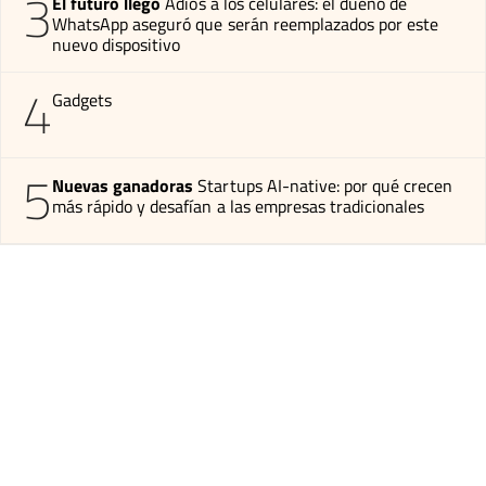
3
El futuro llegó
Adiós a los celulares: el dueño de
WhatsApp aseguró que serán reemplazados por este
nuevo dispositivo
4
Gadgets
5
Nuevas ganadoras
Startups AI-native: por qué crecen
más rápido y desafían a las empresas tradicionales