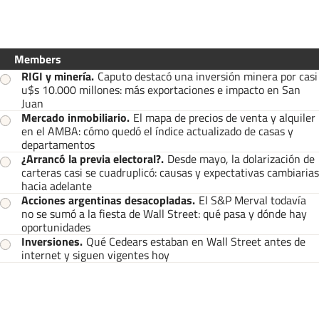
Members
RIGI y minería
.
Caputo destacó una inversión minera por casi
u$s 10.000 millones: más exportaciones e impacto en San
Juan
Mercado inmobiliario
.
El mapa de precios de venta y alquiler
en el AMBA: cómo quedó el índice actualizado de casas y
departamentos
¿Arrancó la previa electoral?
.
Desde mayo, la dolarización de
carteras casi se cuadruplicó: causas y expectativas cambiarias
hacia adelante
Acciones argentinas desacopladas
.
El S&P Merval todavía
no se sumó a la fiesta de Wall Street: qué pasa y dónde hay
oportunidades
Inversiones
.
Qué Cedears estaban en Wall Street antes de
internet y siguen vigentes hoy