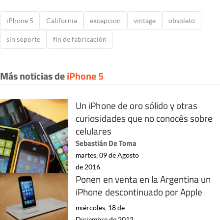
iPhone 5
California
excepcion
vintage
obsoleto
sin soporte
fin de fabricación
Más noticias de
iPhone 5
Un iPhone de oro sólido y otras
curiosidades que no conocés sobre
celulares
Sebastián De Toma
martes, 09 de Agosto
de 2016
Ponen en venta en la Argentina un
iPhone descontinuado por Apple
miércoles, 18 de
Diciembre de 2013