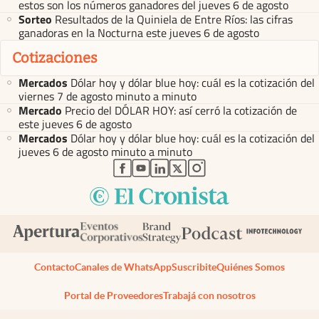
estos son los números ganadores del jueves 6 de agosto
Sorteo
Resultados de la Quiniela de Entre Ríos: las cifras
ganadoras en la Nocturna este jueves 6 de agosto
Cotizaciones
Mercados
Dólar hoy y dólar blue hoy: cuál es la cotización del
viernes 7 de agosto minuto a minuto
Mercado
Precio del DÓLAR HOY: así cerró la cotización de
este jueves 6 de agosto
Mercados
Dólar hoy y dólar blue hoy: cuál es la cotización del
jueves 6 de agosto minuto a minuto
abre en nueva pestaña
abre en nueva pestaña
abre en nueva pestaña
abre en nueva pestaña
abre en nueva pestaña
Contacto
Canales de WhatsApp
Suscribite
Quiénes Somos
Portal de Proveedores
Trabajá con nosotros