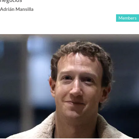
Adrián Mansilla
Members