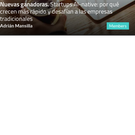
Nuevas ganadoras
.
Startups AI-native: por qué
crecen más rápido y desafían a las empresas
tradicionales
Adrián Mansilla
Members