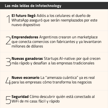
Las más leídas de Infotechnology
1
El futuro llegó
Adiós a los celulares: el dueño de
WhatsApp aseguró que serán reemplazados por este
nuevo dispositivo
2
Emprendedores
Argentinos crearon un marketplace
que conecta comercios con fabricantes y ya levantaron
millones de dólares
3
Nuevas ganadoras
Startups AI-native: por qué crecen
más rápido y desafían a las empresas tradicionales
4
Nuevo escenario
La “amenaza cuántica” ya es real
para las empresas: cómo transforma los negocios
5
Seguridad
Cómo descubrir quién está conectado al
WiFi de mi casa: fácil y rápido