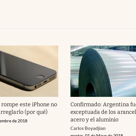
e rompe este iPhone no
Confirmado: Argentina fu
rreglarlo (por qué)
exceptuada de los arancel
acero y el aluminio
iembre de 2018
Carlos Boyadjian
martes, 01 de Mayo de 2018