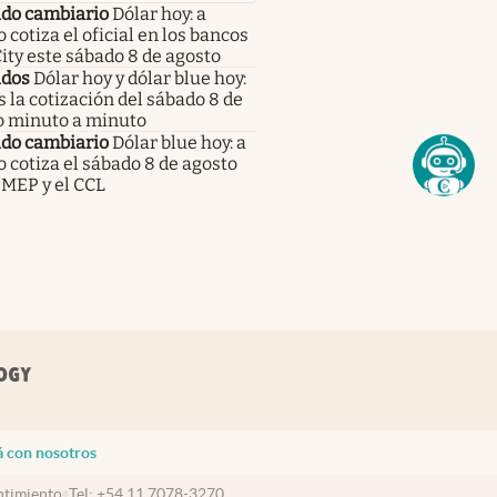
do cambiario
Dólar hoy: a
 cotiza el oficial en los bancos
City este sábado 8 de agosto
dos
Dólar hoy y dólar blue hoy:
s la cotización del sábado 8 de
o minuto a minuto
do cambiario
Dólar blue hoy: a
 cotiza el sábado 8 de agosto
 MEP y el CCL
á con nosotros
timiento
Tel:
+54 11 7078-3270