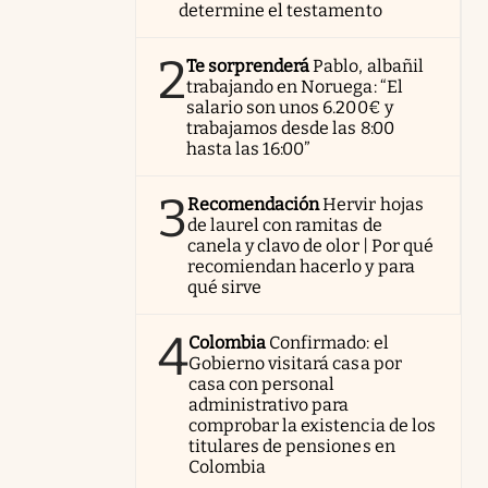
determine el testamento
2
Te sorprenderá
Pablo, albañil
trabajando en Noruega: “El
salario son unos 6.200€ y
trabajamos desde las 8:00
hasta las 16:00”
3
Recomendación
Hervir hojas
de laurel con ramitas de
canela y clavo de olor | Por qué
recomiendan hacerlo y para
qué sirve
4
Colombia
Confirmado: el
Gobierno visitará casa por
casa con personal
administrativo para
comprobar la existencia de los
titulares de pensiones en
Colombia