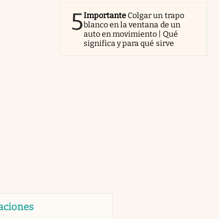
5
Importante
Colgar un trapo
blanco en la ventana de un
auto en movimiento | Qué
significa y para qué sirve
aciones