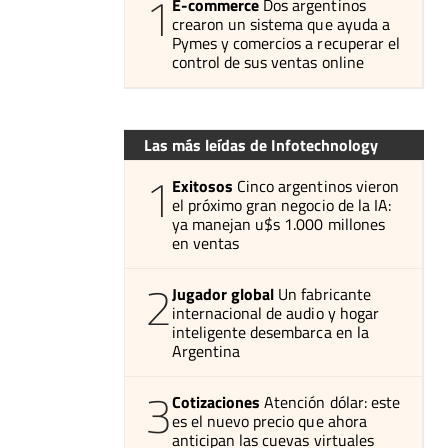
1
E-commerce
Dos argentinos
crearon un sistema que ayuda a
Pymes y comercios a recuperar el
control de sus ventas online
Las más leídas de Infotechnology
1
Exitosos
Cinco argentinos vieron
el próximo gran negocio de la IA:
ya manejan u$s 1.000 millones
en ventas
2
Jugador global
Un fabricante
internacional de audio y hogar
inteligente desembarca en la
Argentina
3
Cotizaciones
Atención dólar: este
es el nuevo precio que ahora
anticipan las cuevas virtuales