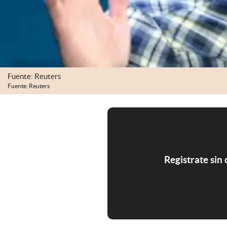
Fuente: Reuters
Fuente: Reuters
Registrate sin