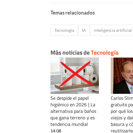
Temas relacionados
Tecnología
IA
inteligencia artificial
Más noticias de
Tecnología
Se despide el papel
Carlos Slim
higiénico en 2026 | La
gratuito p
alternativa para baños
por qué los
que gana terreno y es
viejos y d
tendencia mundial
basura y 
reutilizarlo
14:08