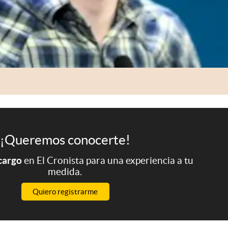
¡Queremos conocerte!
 cargo
en El Cronista para una experiencia a tu
medida.
Quiero registrarme