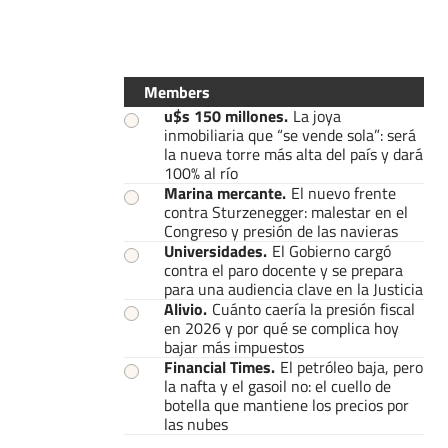
Members
u$s 150 millones
.
La joya
inmobiliaria que “se vende sola”: será
la nueva torre más alta del país y dará
100% al río
Marina mercante
.
El nuevo frente
contra Sturzenegger: malestar en el
Congreso y presión de las navieras
Universidades
.
El Gobierno cargó
contra el paro docente y se prepara
para una audiencia clave en la Justicia
Alivio
.
Cuánto caería la presión fiscal
en 2026 y por qué se complica hoy
bajar más impuestos
Financial Times
.
El petróleo baja, pero
la nafta y el gasoil no: el cuello de
botella que mantiene los precios por
las nubes