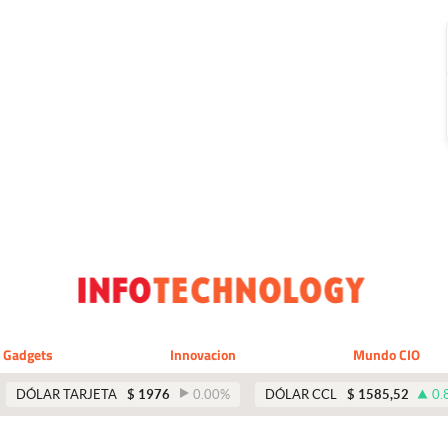
Gadgets
Innovacion
Mundo CIO
DÓLAR TARJETA
$
1976
0.00
%
DÓLAR CCL
$
1585,52
0.